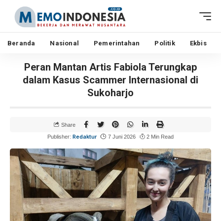
Beranda
Nasional
Pemerintahan
Politik
Ekbis
Peran Mantan Artis Fabiola Terungkap
dalam Kasus Scammer Internasional di
Sukoharjo
Share
Redaktur
Publisher:
7 Juni 2026
2 Min Read