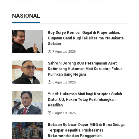
NASIONAL
Roy Suryo Kembali Gagal di Praperadilan,
Gugatan Ganti Rugi Tak Diterima PN Jakarta
Selatan
7 Agustus 2026
Sahroni Dorong RUU Perampasan Aset
Ketimbang Hukuman Mati Koruptor, Fokus
Pulihkan Uang Negara
6 Agustus 2026
Yusril: Hukuman Mati bagi Koruptor Sudah
Diatur UU, Hakim Tetap Pertimbangkan
Keadilan
6 Agustus 2026
Belasan Relawan Dapur MBG di Bima Diduga
Terpapar Hepatitis, Puskesmas
Rekomendasikan Penggantian