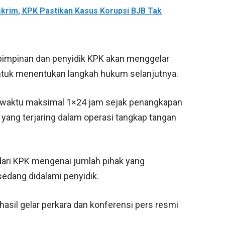
skrim, KPK Pastikan Kasus Korupsi BJB Tak
pimpinan dan penyidik KPK akan menggelar
untuk menentukan langkah hukum selanjutnya.
i waktu maksimal 1×24 jam sejak penangkapan
yang terjaring dalam operasi tangkap tangan
 dari KPK mengenai jumlah pihak yang
edang didalami penyidik.
sil gelar perkara dan konferensi pers resmi