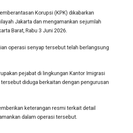
emberantasan Korupsi (KPK) dikabarkan
 wilayah Jakarta dan mengamankan sejumlah
karta Barat, Rabu 3 Juni 2026.
aian operasi senyap tersebut telah berlangsung
upakan pejabat di lingkungan Kantor Imigrasi
T tersebut diduga berkaitan dengan pengurusan
emberikan keterangan resmi terkait detail
iamankan dalam operasi tersebut.