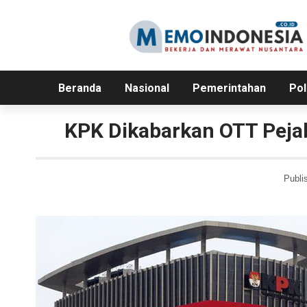
Beranda
Nasional
Pemerintahan
Pol
KPK Dikabarkan OTT Pejab
Publi