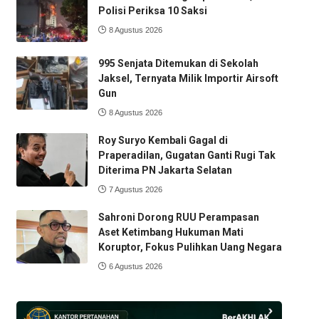
Polisi Periksa 10 Saksi
8 Agustus 2026
995 Senjata Ditemukan di Sekolah
Jaksel, Ternyata Milik Importir Airsoft
Gun
8 Agustus 2026
Roy Suryo Kembali Gagal di
Praperadilan, Gugatan Ganti Rugi Tak
Diterima PN Jakarta Selatan
7 Agustus 2026
Sahroni Dorong RUU Perampasan
Aset Ketimbang Hukuman Mati
Koruptor, Fokus Pulihkan Uang Negara
6 Agustus 2026