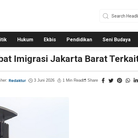
itik
Hukum
Ekbis
Pendidikan
Seni Budaya
at Imigrasi Jakarta Barat Terk
sher:
Redaktur
3 Juni 2026
1 Min Read
Share