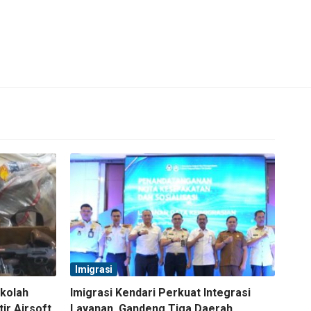
Imigrasi
ekolah
Imigrasi Kendari Perkuat Integrasi
tir Airsoft
Layanan, Gandeng Tiga Daerah