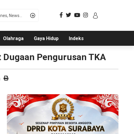
Olahraga
Gaya Hidup
Indeks
ait Dugaan Pengurusan TKA