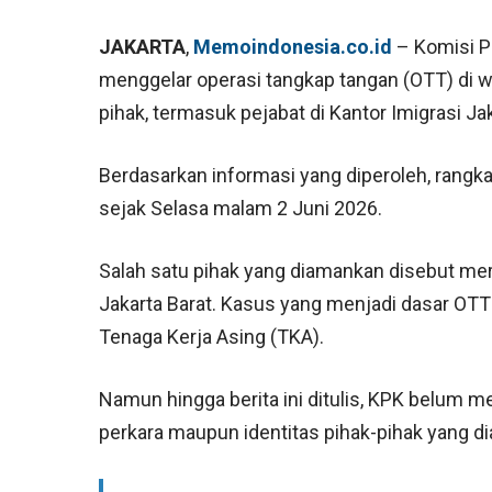
JAKARTA
,
Memoindonesia.co.id
– Komisi P
menggelar operasi tangkap tangan (OTT) di
pihak, termasuk pejabat di Kantor Imigrasi Ja
Berdasarkan informasi yang diperoleh, rangk
sejak Selasa malam 2 Juni 2026.
Salah satu pihak yang diamankan disebut mer
Jakarta Barat. Kasus yang menjadi dasar OT
Tenaga Kerja Asing (TKA).
Namun hingga berita ini ditulis, KPK belum m
perkara maupun identitas pihak-pihak yang d