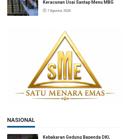
Keracunan Usai Santap Menu MBG
7 Agustus 2026
NASIONAL
Kebakaran Gedung Bapenda DKI,