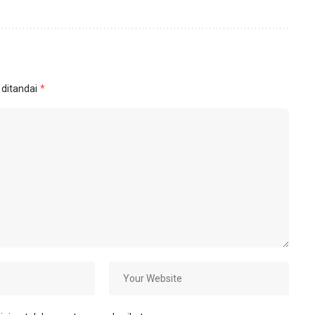
 ditandai
*