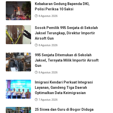
Kebakaran Gedung Bapenda DKI,
Polisi Periksa 10 Saksi
8 Agustus 2026
Sosok Pemilik 995 Senjata di Sekolah
Jaksel Terungkap, Direktur Importir
Airsoft Gun
8 Agustus 2026
995 Senjata Ditemukan di Sekolah
Jaksel, Ternyata Milik Importir Airsoft
Gun
8 Agustus 2026
Imigrasi Kendari Perkuat Integrasi
Layanan, Gandeng Tiga Daerah
Optimalkan Data Keimigrasian
7 Agustus 2026
25 Siswa dan Guru di Bogor Diduga