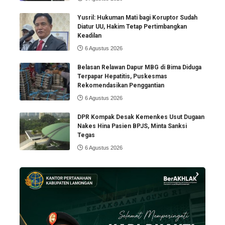
Yusril: Hukuman Mati bagi Koruptor Sudah
Diatur UU, Hakim Tetap Pertimbangkan
Keadilan
6 Agustus 2026
Belasan Relawan Dapur MBG di Bima Diduga
Terpapar Hepatitis, Puskesmas
Rekomendasikan Penggantian
6 Agustus 2026
DPR Kompak Desak Kemenkes Usut Dugaan
Nakes Hina Pasien BPJS, Minta Sanksi
Tegas
6 Agustus 2026