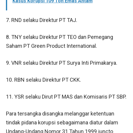
Kasus Korupsi 109 Ton Emas Antam
7. RND selaku Direktur PT TAJ.
8. TNY selaku Direktur PT TEO dan Pemegang
Saham PT Green Product International.
9. VNR selaku Direktur PT Surya Inti Primakarya.
10. RBN selaku Direktur PT CKK.
11. YSR selaku Dirut PT MAS dan Komisaris PT SBP.
Para tersangka disangka melanggar ketentuan
tindak pidana korupsi sebagaimana diatur dalam
Undang-Undang Nomor 31 Tahun 1999 juncto