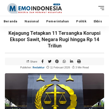
Beranda
Nasional
Pemerintahan
Politik
Ekbis
Kejagung Tetapkan 11 Tersangka Korupsi
Ekspor Sawit, Negara Rugi hingga Rp 14
Triliun
Share
Redaktur
Publisher:
11 Februari 2026
3 Min Read