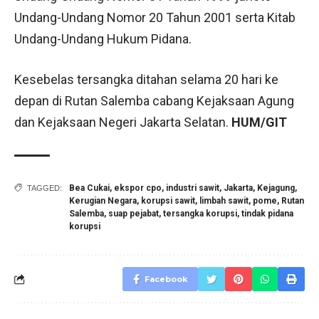
Undang-Undang Nomor 20 Tahun 2001 serta Kitab
Undang-Undang Hukum Pidana.
Kesebelas tersangka ditahan selama 20 hari ke
depan di Rutan Salemba cabang Kejaksaan Agung
dan Kejaksaan Negeri Jakarta Selatan.
HUM/GIT
Bea Cukai
,
ekspor cpo
,
industri sawit
,
Jakarta
,
Kejagung
,
TAGGED:
Kerugian Negara
,
korupsi sawit
,
limbah sawit
,
pome
,
Rutan
Salemba
,
suap pejabat
,
tersangka korupsi
,
tindak pidana
korupsi
Facebook