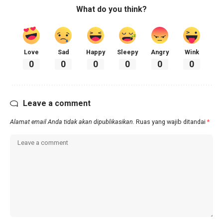
What do you think?
Love
Sad
Happy
Sleepy
Angry
Wink
0
0
0
0
0
0
Leave a comment
Alamat email Anda tidak akan dipublikasikan.
Ruas yang wajib ditandai
*