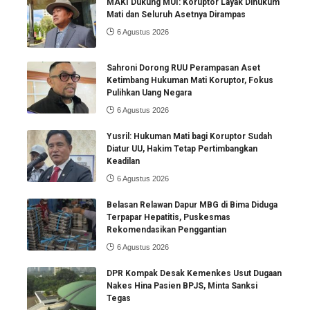
MAKI Dukung MUI: Koruptor Layak Dihukum
Mati dan Seluruh Asetnya Dirampas
6 Agustus 2026
Sahroni Dorong RUU Perampasan Aset
Ketimbang Hukuman Mati Koruptor, Fokus
Pulihkan Uang Negara
6 Agustus 2026
Yusril: Hukuman Mati bagi Koruptor Sudah
Diatur UU, Hakim Tetap Pertimbangkan
Keadilan
6 Agustus 2026
Belasan Relawan Dapur MBG di Bima Diduga
Terpapar Hepatitis, Puskesmas
Rekomendasikan Penggantian
6 Agustus 2026
DPR Kompak Desak Kemenkes Usut Dugaan
Nakes Hina Pasien BPJS, Minta Sanksi
Tegas