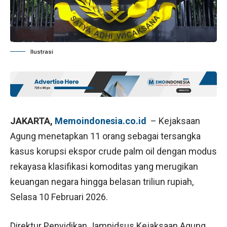
Ilustrasi
JAKARTA,
Memoindonesia.co.id
– Kejaksaan
Agung menetapkan 11 orang sebagai tersangka
kasus korupsi ekspor crude palm oil dengan modus
rekayasa klasifikasi komoditas yang merugikan
keuangan negara hingga belasan triliun rupiah,
Selasa 10 Februari 2026.
Direktur Penyidikan Jampidsus Kejaksaan Agung