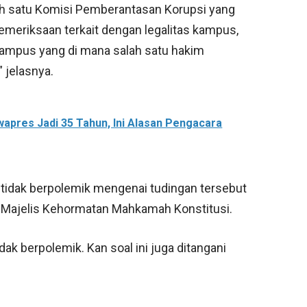
lah satu Komisi Pemberantasan Korupsi yang
emeriksaan terkait dengan legalitas kampus,
ampus yang di mana salah satu hakim
” jelasnya.
apres Jadi 35 Tahun, Ini Alasan Pengacara
k tidak berpolemik mengenai tudingan tersebut
i Majelis Kehormatan Mahkamah Konstitusi.
dak berpolemik. Kan soal ini juga ditangani