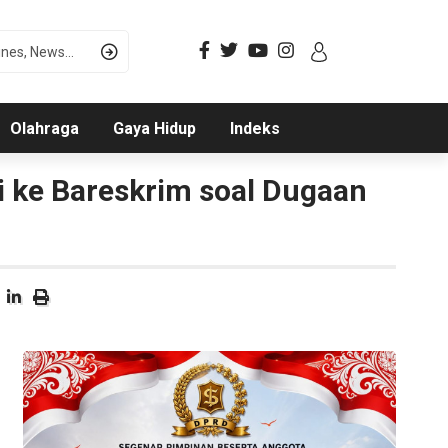
Olahraga
Gaya Hidup
Indeks
i ke Bareskrim soal Dugaan