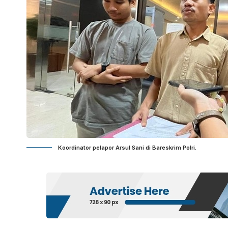
Koordinator pelapor Arsul Sani di Bareskrim Polri.