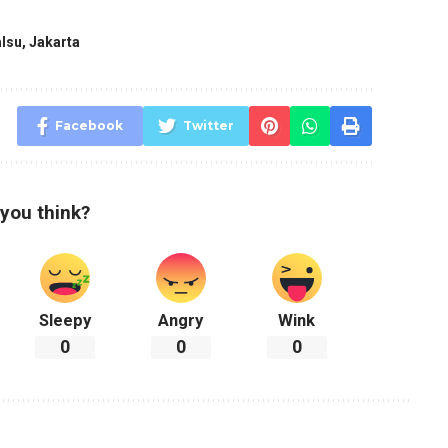
alsu
,
Jakarta
Facebook
Twitter
you think?
Sleepy
Angry
Wink
0
0
0