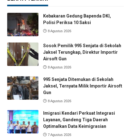
Kebakaran Gedung Bapenda DKI,
Polisi Periksa 10 Saksi
8 Agustus 2026
Sosok Pemilik 995 Senjata di Sekolah
Jaksel Terungkap, Direktur Importir
Airsoft Gun
8 Agustus 2026
995 Senjata Ditemukan di Sekolah
Jaksel, Ternyata Milik Importir Airsoft
Gun
8 Agustus 2026
Imigrasi Kendari Perkuat Integrasi
Layanan, Gandeng Tiga Daerah
Optimalkan Data Keimigrasian
7 Agustus 2026