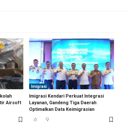
Imigrasi
ekolah
Imigrasi Kendari Perkuat Integrasi
tir Airsoft
Layanan, Gandeng Tiga Daerah
Optimalkan Data Keimigrasian