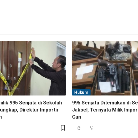
Hukum
lik 995 Senjata di Sekolah
995 Senjata Ditemukan di S
ungkap, Direktur Importir
Jaksel, Ternyata Milik Impor
n
Gun