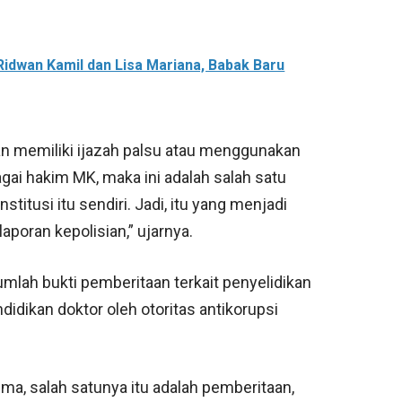
Ridwan Kamil dan Lisa Mariana, Babak Baru
an memiliki ijazah palsu atau menggunakan
gai hakim MK, maka ini adalah salah satu
itusi itu sendiri. Jadi, itu yang menjadi
poran kepolisian,” ujarnya.
lah bukti pemberitaan terkait penyelidikan
idikan doktor oleh otoritas antikorupsi
ima, salah satunya itu adalah pemberitaan,