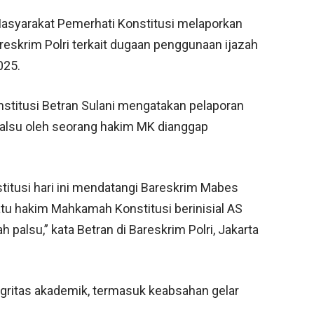
Masyarakat Pemerhati Konstitusi melaporkan
eskrim Polri terkait dugaan penggunaan ijazah
025.
nstitusi Betran Sulani mengatakan pelaporan
palsu oleh seorang hakim MK dianggap
titusi hari ini mendatangi Bareskrim Mabes
atu hakim Mahkamah Konstitusi berinisial AS
palsu,” kata Betran di Bareskrim Polri, Jakarta
gritas akademik, termasuk keabsahan gelar