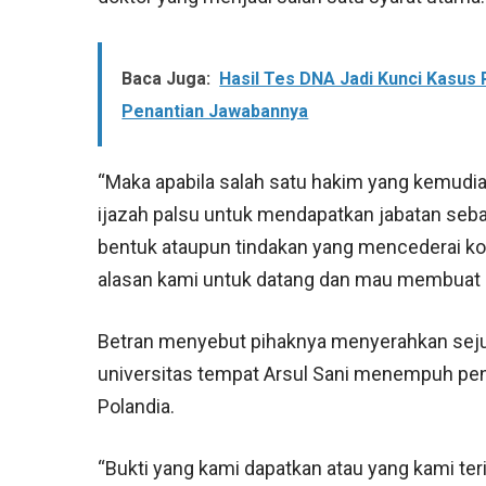
Baca Juga:
Hasil Tes DNA Jadi Kunci Kasus 
Penantian Jawabannya
“Maka apabila salah satu hakim yang kemudi
ijazah palsu untuk mendapatkan jabatan seba
bentuk ataupun tindakan yang mencederai konst
alasan kami untuk datang dan mau membuat la
Betran menyebut pihaknya menyerahkan sejum
universitas tempat Arsul Sani menempuh pend
Polandia.
“Bukti yang kami dapatkan atau yang kami ter