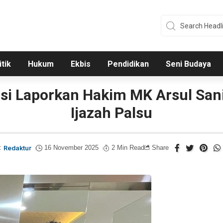
itik
Hukum
Ekbis
Pendidikan
Seni Budaya
usi Laporkan Hakim MK Arsul San
Ijazah Palsu
:
Redaktur
16 November 2025
2 Min Read
Share