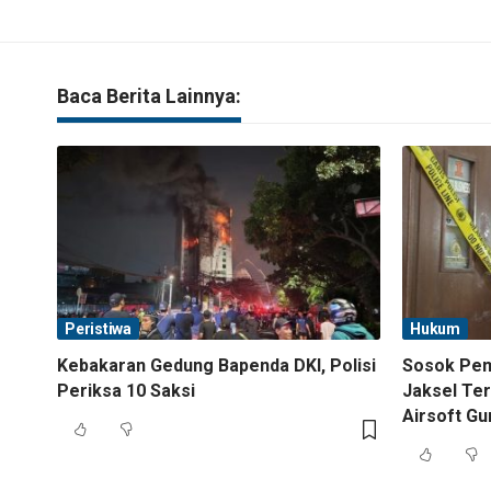
Baca Berita Lainnya:
Peristiwa
Hukum
Kebakaran Gedung Bapenda DKI, Polisi
Sosok Pemi
Periksa 10 Saksi
Jaksel Ter
Airsoft Gu