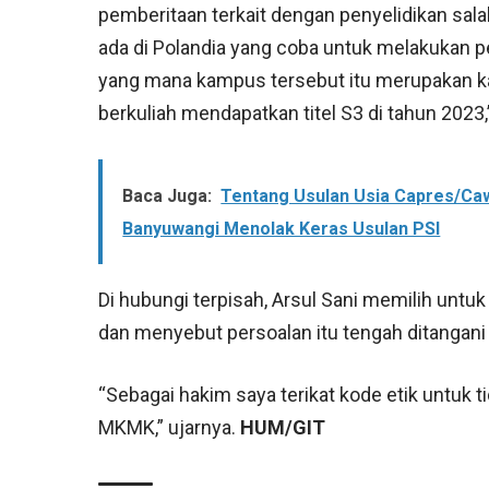
pemberitaan terkait dengan penyelidikan sa
ada di Polandia yang coba untuk melakukan p
yang mana kampus tersebut itu merupakan k
berkuliah mendapatkan titel S3 di tahun 2023,
Baca Juga:
Tentang Usulan Usia Capres/Caw
Banyuwangi Menolak Keras Usulan PSI
Di hubungi terpisah, Arsul Sani memilih untu
dan menyebut persoalan itu tengah ditangan
“Sebagai hakim saya terikat kode etik untuk ti
MKMK,” ujarnya.
HUM/GIT