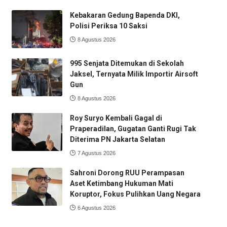
Kebakaran Gedung Bapenda DKI,
Polisi Periksa 10 Saksi
8 Agustus 2026
995 Senjata Ditemukan di Sekolah
Jaksel, Ternyata Milik Importir Airsoft
Gun
8 Agustus 2026
Roy Suryo Kembali Gagal di
Praperadilan, Gugatan Ganti Rugi Tak
Diterima PN Jakarta Selatan
7 Agustus 2026
Sahroni Dorong RUU Perampasan
Aset Ketimbang Hukuman Mati
Koruptor, Fokus Pulihkan Uang Negara
6 Agustus 2026