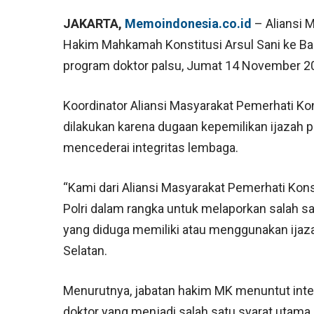
JAKARTA,
Memoindonesia.co.id
– Aliansi 
Hakim Mahkamah Konstitusi Arsul Sani ke Bar
program doktor palsu, Jumat 14 November 2
Koordinator Aliansi Masyarakat Pemerhati Ko
dilakukan karena dugaan kepemilikan ijazah 
mencederai integritas lembaga.
“Kami dari Aliansi Masyarakat Pemerhati Kons
Polri dalam rangka untuk melaporkan salah s
yang diduga memiliki atau menggunakan ijazah 
Selatan.
Menurutnya, jabatan hakim MK menuntut inte
doktor yang menjadi salah satu syarat utama.