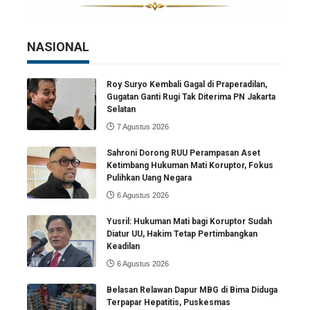
NASIONAL
Roy Suryo Kembali Gagal di Praperadilan,
Gugatan Ganti Rugi Tak Diterima PN Jakarta
Selatan
7 Agustus 2026
Sahroni Dorong RUU Perampasan Aset
Ketimbang Hukuman Mati Koruptor, Fokus
Pulihkan Uang Negara
6 Agustus 2026
Yusril: Hukuman Mati bagi Koruptor Sudah
Diatur UU, Hakim Tetap Pertimbangkan
Keadilan
6 Agustus 2026
Belasan Relawan Dapur MBG di Bima Diduga
Terpapar Hepatitis, Puskesmas