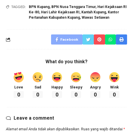
BPN Kupang
,
BPN Nusa Tenggara Timur
,
Hari Kejaksaan RI
TAGGED:
Ke-80
,
Hari Lahir Kejaksaan RI
,
Kantah Kupang
,
Kantor
Pertanahan Kabupaten Kupang
,
Wawas Setiawan
Facebook
What do you think?
Love
Sad
Happy
Sleepy
Angry
Wink
0
0
0
0
0
0
Leave a comment
Alamat email Anda tidak akan dipublikasikan.
Ruas yang wajib ditandai
*