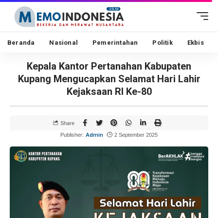
Beranda
Nasional
Pemerintahan
Politik
Ekbis
Kepala Kantor Pertanahan Kabupaten
Kupang Mengucapkan Selamat Hari Lahir
Kejaksaan RI Ke-80
Share
Admin
Publisher:
2 September 2025