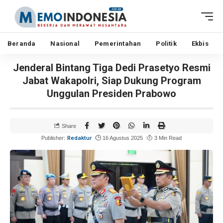
Beranda
Nasional
Pemerintahan
Politik
Ekbis
Jenderal Bintang Tiga Dedi Prasetyo Resmi
Jabat Wakapolri, Siap Dukung Program
Unggulan Presiden Prabowo
Share
Redaktur
Publisher:
16 Agustus 2025
3 Min Read