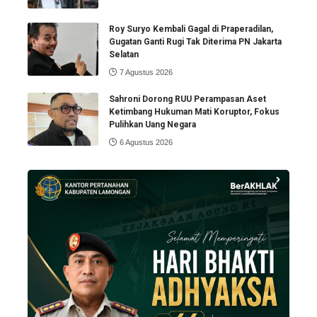
Roy Suryo Kembali Gagal di Praperadilan,
Gugatan Ganti Rugi Tak Diterima PN Jakarta
Selatan
7 Agustus 2026
Sahroni Dorong RUU Perampasan Aset
Ketimbang Hukuman Mati Koruptor, Fokus
Pulihkan Uang Negara
6 Agustus 2026