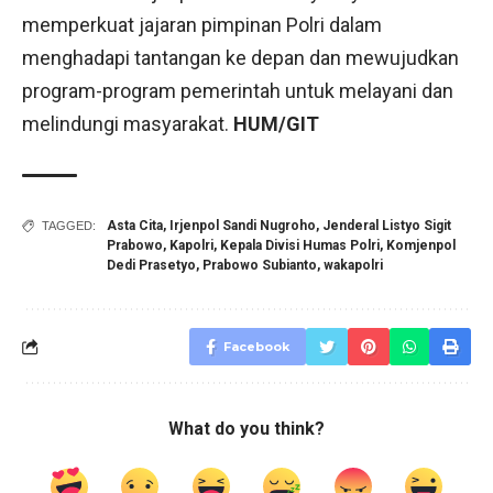
memperkuat jajaran pimpinan Polri dalam
menghadapi tantangan ke depan dan mewujudkan
program-program pemerintah untuk melayani dan
melindungi masyarakat.
HUM/GIT
Asta Cita
,
Irjenpol Sandi Nugroho
,
Jenderal Listyo Sigit
TAGGED:
Prabowo
,
Kapolri
,
Kepala Divisi Humas Polri
,
Komjenpol
Dedi Prasetyo
,
Prabowo Subianto
,
wakapolri
Facebook
What do you think?