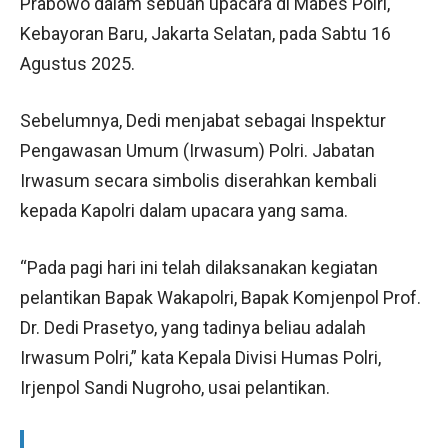
Prabowo dalam sebuah upacara di Mabes Polri,
Kebayoran Baru, Jakarta Selatan, pada Sabtu 16
Agustus 2025.
Sebelumnya, Dedi menjabat sebagai Inspektur
Pengawasan Umum (Irwasum) Polri. Jabatan
Irwasum secara simbolis diserahkan kembali
kepada Kapolri dalam upacara yang sama.
“Pada pagi hari ini telah dilaksanakan kegiatan
pelantikan Bapak Wakapolri, Bapak Komjenpol Prof.
Dr. Dedi Prasetyo, yang tadinya beliau adalah
Irwasum Polri,” kata Kepala Divisi Humas Polri,
Irjenpol Sandi Nugroho, usai pelantikan.