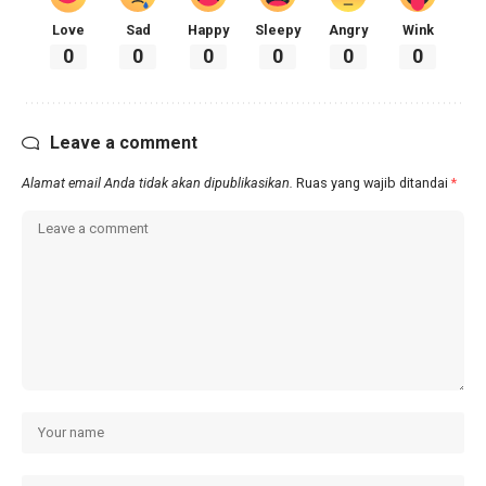
Love
Sad
Happy
Sleepy
Angry
Wink
0
0
0
0
0
0
Leave a comment
Alamat email Anda tidak akan dipublikasikan.
Ruas yang wajib ditandai
*