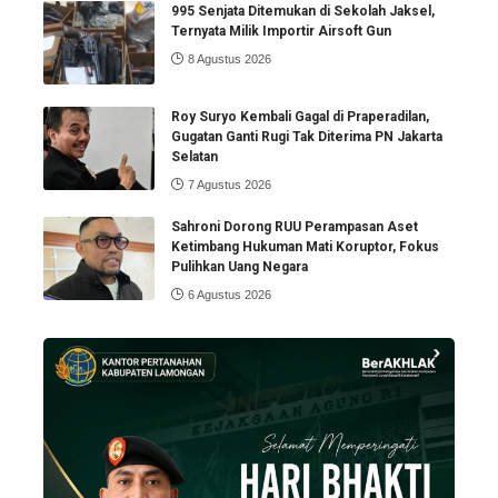
995 Senjata Ditemukan di Sekolah Jaksel,
Ternyata Milik Importir Airsoft Gun
8 Agustus 2026
Roy Suryo Kembali Gagal di Praperadilan,
Gugatan Ganti Rugi Tak Diterima PN Jakarta
Selatan
7 Agustus 2026
Sahroni Dorong RUU Perampasan Aset
Ketimbang Hukuman Mati Koruptor, Fokus
Pulihkan Uang Negara
6 Agustus 2026