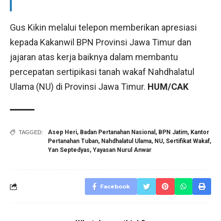
Gus Kikin melalui telepon memberikan apresiasi
kepada Kakanwil BPN Provinsi Jawa Timur dan
jajaran atas kerja baiknya dalam membantu
percepatan sertipikasi tanah wakaf Nahdhalatul
Ulama (NU) di Provinsi Jawa Timur.
HUM/CAK
Asep Heri
,
Badan Pertanahan Nasional
,
BPN Jatim
,
Kantor
TAGGED:
Pertanahan Tuban
,
Nahdhalatul Ulama
,
NU
,
Sertifikat Wakaf
,
Yan Septedyas
,
Yayasan Nurul Anwar
Facebook