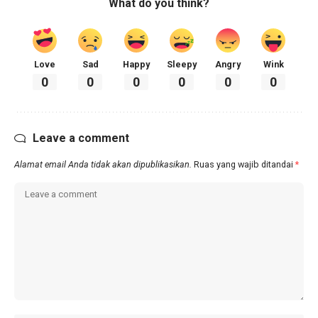
What do you think?
Love
Sad
Happy
Sleepy
Angry
Wink
0
0
0
0
0
0
Leave a comment
Alamat email Anda tidak akan dipublikasikan.
Ruas yang wajib ditandai
*