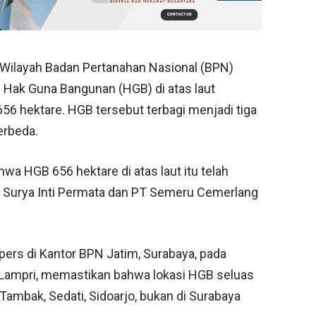
Wilayah Badan Pertanahan Nasional (BPN)
 Hak Guna Bangunan (HGB) di atas laut
56 hektare. HGB tersebut terbagi menjadi tiga
erbeda.
a HGB 656 hektare di atas laut itu telah
 PT Surya Inti Permata dan PT Semeru Cemerlang
ers di Kantor BPN Jatim, Surabaya, pada
m Lampri, memastikan bahwa lokasi HGB seluas
Tambak, Sedati, Sidoarjo, bukan di Surabaya