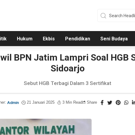
itik
Hukum
Ekbis
Pendidikan
Seni Budaya
nwil BPN Jatim Lampri Soal HGB S
Sidoarjo
Sebut HGB Terbagi Dalam 3 Sertifikat
her:
Admin
21 Januari 2025
3 Min Read
Share