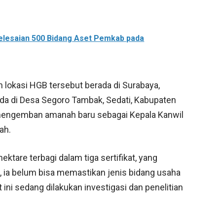
elesaian 500 Bidang Aset Pemkab pada
lokasi HGB tersebut berada di Surabaya,
ada di Desa Segoro Tambak, Sedati, Kabupaten
i mengemban amanah baru sebagai Kepala Kanwil
ah.
tare terbagi dalam tiga sertifikat, yang
, ia belum bisa memastikan jenis bidang usaha
ini sedang dilakukan investigasi dan penelitian