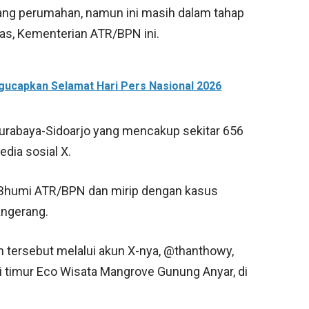
dang perumahan, namun ini masih dalam tahap
as, Kementerian ATR/BPN ini.
ucapkan Selamat Hari Pers Nasional 2026
urabaya-Sidoarjo yang mencakup sekitar 656
edia sosial X.
i Bhumi ATR/BPN dan mirip dengan kasus
angerang.
ersebut melalui akun X-nya, @thanthowy,
 timur Eco Wisata Mangrove Gunung Anyar, di