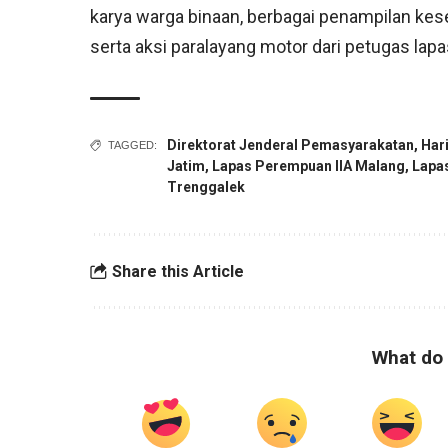
karya warga binaan, berbagai penampilan kese
serta aksi paralayang motor dari petugas lap
Direktorat Jenderal Pemasyarakatan
,
Har
TAGGED:
Jatim
,
Lapas Perempuan IIA Malang
,
Lapa
Trenggalek
Share this Article
What do 