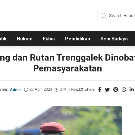
itik
Hukum
Ekbis
Pendidikan
Seni Budaya
g dan Rutan Trenggalek Dinobatk
Pemasyarakatan
sher:
Admin
27 April 2024
3 Min Read
Share