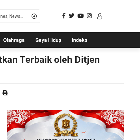
Olahraga
Gaya Hidup
Indeks
an Terbaik oleh Ditjen