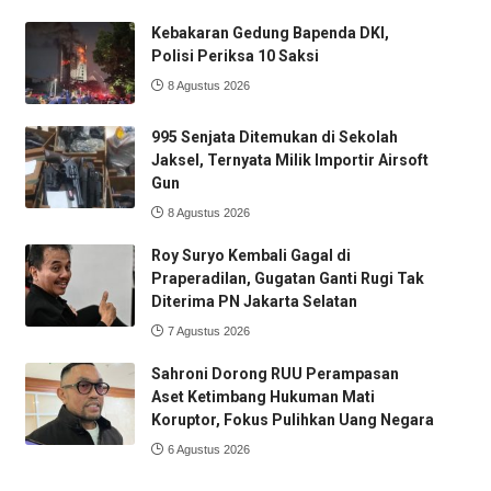
Kebakaran Gedung Bapenda DKI,
Polisi Periksa 10 Saksi
8 Agustus 2026
995 Senjata Ditemukan di Sekolah
Jaksel, Ternyata Milik Importir Airsoft
Gun
8 Agustus 2026
Roy Suryo Kembali Gagal di
Praperadilan, Gugatan Ganti Rugi Tak
Diterima PN Jakarta Selatan
7 Agustus 2026
Sahroni Dorong RUU Perampasan
Aset Ketimbang Hukuman Mati
Koruptor, Fokus Pulihkan Uang Negara
6 Agustus 2026