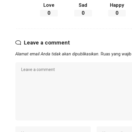
Love
Sad
Happy
0
0
0
Leave a comment
Alamat email Anda tidak akan dipublikasikan.
Ruas yang wajib