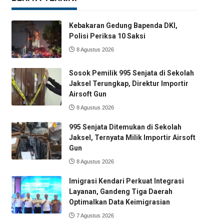
Kebakaran Gedung Bapenda DKI,
Polisi Periksa 10 Saksi
8 Agustus 2026
Sosok Pemilik 995 Senjata di Sekolah
Jaksel Terungkap, Direktur Importir
Airsoft Gun
8 Agustus 2026
995 Senjata Ditemukan di Sekolah
Jaksel, Ternyata Milik Importir Airsoft
Gun
8 Agustus 2026
Imigrasi Kendari Perkuat Integrasi
Layanan, Gandeng Tiga Daerah
Optimalkan Data Keimigrasian
7 Agustus 2026