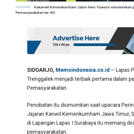
Kakanwil Kemenkumham Jatim Heni Yuwono memberikan pen
Pemasyarakatan ke-60
SIDOARJO,
Memoindonesia.co.id
– Lapas P
Trenggalek menjadi terbaik pertama dalam pen
Pemasyarakatan.
Penobatan itu diumumkan saat upacara Perin
Jajaran Kanwil Kemenkumham Jawa Timur, Sab
di Lapangan Lapas I Surabaya itu memang diis
pemasyarakatan.