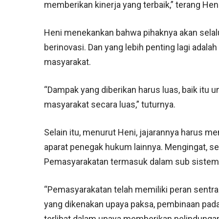
memberikan kinerja yang terbaik,” terang Heni
Heni menekankan bahwa pihaknya akan selalu
berinovasi. Dan yang lebih penting lagi adal
masyarakat.
“Dampak yang diberikan harus luas, baik itu 
masyarakat secara luas,” tuturnya.
Selain itu, menurut Heni, jajarannya harus 
aparat penegak hukum lainnya. Mengingat, s
Pemasyarakatan termasuk dalam sub sistem 
“Pemasyarakatan telah memiliki peran sentr
yang dikenakan upaya paksa, pembinaan pada
terlibat dalam upaya memberikan pelindunga