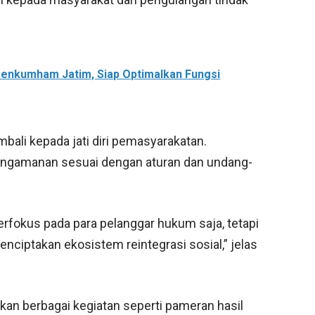
nkumham Jatim, Siap Optimalkan Fungsi
mbali kepada jati diri pemasyarakatan.
ngamanan sesuai dengan aturan dan undang-
erfokus pada para pelanggar hukum saja, tetapi
ciptakan ekosistem reintegrasi sosial,” jelas
kan berbagai kegiatan seperti pameran hasil