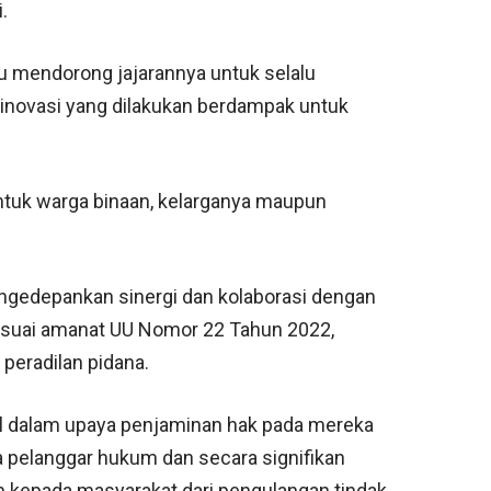
.
 mendorong jajarannya untuk selalu
ah inovasi yang dilakukan berdampak untuk
untuk warga binaan, kelarganya maupun
mengedepankan sinergi dan kolaborasi dengan
esuai amanat UU Nomor 22 Tahun 2022,
peradilan pidana.
al dalam upaya penjaminan hak pada mereka
 pelanggar hukum dan secara signifikan
n kepada masyarakat dari pengulangan tindak