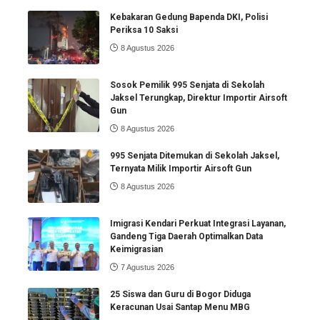
Kebakaran Gedung Bapenda DKI, Polisi
Periksa 10 Saksi
8 Agustus 2026
Sosok Pemilik 995 Senjata di Sekolah
Jaksel Terungkap, Direktur Importir Airsoft
Gun
8 Agustus 2026
995 Senjata Ditemukan di Sekolah Jaksel,
Ternyata Milik Importir Airsoft Gun
8 Agustus 2026
Imigrasi Kendari Perkuat Integrasi Layanan,
Gandeng Tiga Daerah Optimalkan Data
Keimigrasian
7 Agustus 2026
25 Siswa dan Guru di Bogor Diduga
Keracunan Usai Santap Menu MBG