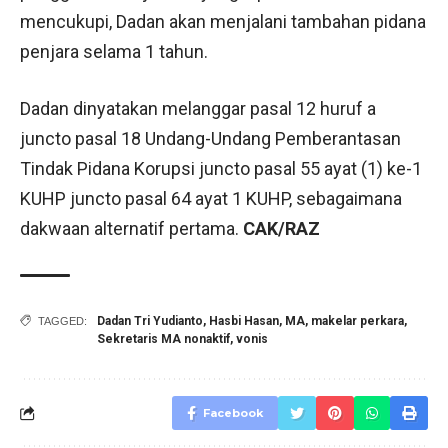
mencukupi, Dadan akan menjalani tambahan pidana
penjara selama 1 tahun.
Dadan dinyatakan melanggar pasal 12 huruf a
juncto pasal 18 Undang-Undang Pemberantasan
Tindak Pidana Korupsi juncto pasal 55 ayat (1) ke-1
KUHP juncto pasal 64 ayat 1 KUHP, sebagaimana
dakwaan alternatif pertama.
CAK/RAZ
Dadan Tri Yudianto
,
Hasbi Hasan
,
MA
,
makelar perkara
,
TAGGED:
Sekretaris MA nonaktif
,
vonis
Facebook