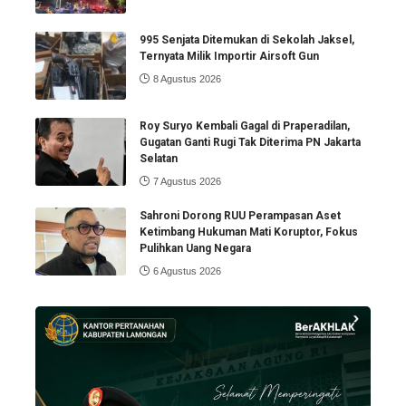
995 Senjata Ditemukan di Sekolah Jaksel,
Ternyata Milik Importir Airsoft Gun
8 Agustus 2026
Roy Suryo Kembali Gagal di Praperadilan,
Gugatan Ganti Rugi Tak Diterima PN Jakarta
Selatan
7 Agustus 2026
Sahroni Dorong RUU Perampasan Aset
Ketimbang Hukuman Mati Koruptor, Fokus
Pulihkan Uang Negara
6 Agustus 2026