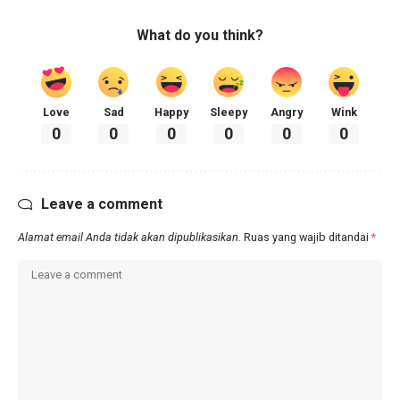
What do you think?
Love
Sad
Happy
Sleepy
Angry
Wink
0
0
0
0
0
0
Leave a comment
Alamat email Anda tidak akan dipublikasikan.
Ruas yang wajib ditandai
*