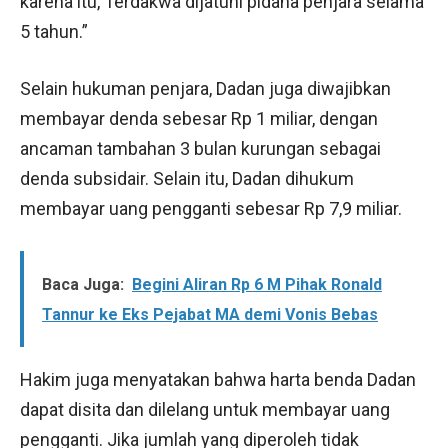
karena itu, Terdakwa dijatuhi pidana penjara selama
5 tahun.”
Selain hukuman penjara, Dadan juga diwajibkan
membayar denda sebesar Rp 1 miliar, dengan
ancaman tambahan 3 bulan kurungan sebagai
denda subsidair. Selain itu, Dadan dihukum
membayar uang pengganti sebesar Rp 7,9 miliar.
Baca Juga:
Begini Aliran Rp 6 M Pihak Ronald
Tannur ke Eks Pejabat MA demi Vonis Bebas
Hakim juga menyatakan bahwa harta benda Dadan
dapat disita dan dilelang untuk membayar uang
pengganti. Jika jumlah yang diperoleh tidak