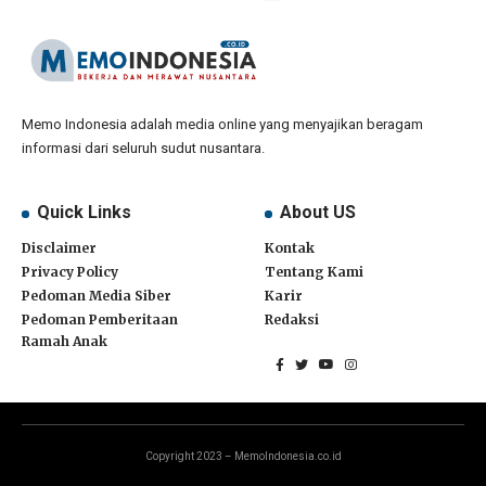
Memo Indonesia adalah media online yang menyajikan beragam
informasi dari seluruh sudut nusantara.
Quick Links
About US
Disclaimer
Kontak
Privacy Policy
Tentang Kami
Pedoman Media Siber
Karir
Pedoman Pemberitaan
Redaksi
Ramah Anak
Copyright 2023 – MemoIndonesia.co.id