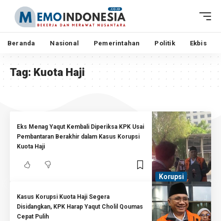
Beranda
Nasional
Pemerintahan
Politik
Ekbis
Tag:
Kuota Haji
Eks Menag Yaqut Kembali Diperiksa KPK Usai
Pembantaran Berakhir dalam Kasus Korupsi
Kuota Haji
Korupsi
Kasus Korupsi Kuota Haji Segera
Disidangkan, KPK Harap Yaqut Cholil Qoumas
Cepat Pulih