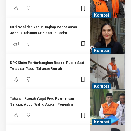
Korupsi
Istri Noel dan Yaqut Ungkap Pengalaman
Jenguk Tahanan KPK saat Iduladha
1
Korupsi
KPK Klaim Pertimbangkan Reaksi Publik Saat
Tetapkan Yaqut Tahanan Rumah
Korupsi
Tahanan Rumah Yaqut Picu Permintaan
Serupa, Abdul Wahid Ajukan Pengalihan
Korupsi