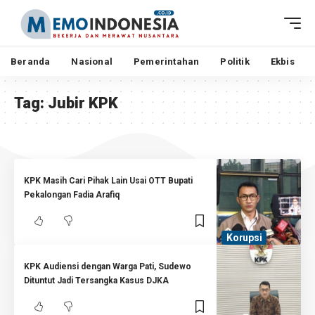
Beranda
Nasional
Pemerintahan
Politik
Ekbis
Tag:
Jubir KPK
KPK Masih Cari Pihak Lain Usai OTT Bupati
Pekalongan Fadia Arafiq
Korupsi
KPK Audiensi dengan Warga Pati, Sudewo
Dituntut Jadi Tersangka Kasus DJKA