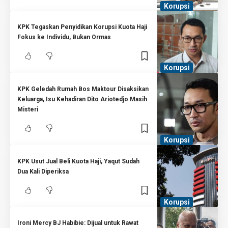
Korupsi
KPK Tegaskan Penyidikan Korupsi Kuota Haji
Fokus ke Individu, Bukan Ormas
Korupsi
KPK Geledah Rumah Bos Maktour Disaksikan
Keluarga, Isu Kehadiran Dito Ariotedjo Masih
Misteri
Korupsi
KPK Usut Jual Beli Kuota Haji, Yaqut Sudah
Dua Kali Diperiksa
Korupsi
Ironi Mercy BJ Habibie: Dijual untuk Rawat