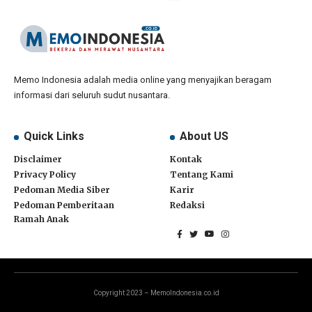
Memo Indonesia adalah media online yang menyajikan beragam
informasi dari seluruh sudut nusantara.
Quick Links
About US
Disclaimer
Kontak
Privacy Policy
Tentang Kami
Pedoman Media Siber
Karir
Pedoman Pemberitaan
Redaksi
Ramah Anak
Copyright 2023 – MemoIndonesia.co.id