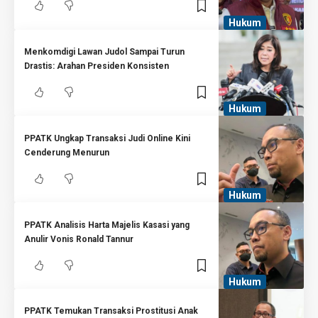
Hukum
Menkomdigi Lawan Judol Sampai Turun
Drastis: Arahan Presiden Konsisten
Hukum
PPATK Ungkap Transaksi Judi Online Kini
Cenderung Menurun
Hukum
PPATK Analisis Harta Majelis Kasasi yang
Anulir Vonis Ronald Tannur
Hukum
PPATK Temukan Transaksi Prostitusi Anak