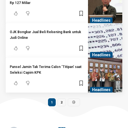
Rp 127 Miliar
Headlines
OJK Bongkar Jual Beli Rekening Bank untuk
Judi Online
Headlines
Pansel Jamin Tak Terima Calon ‘Titipan’ saat
Seleksi Capim KPK
Headlines
1
2