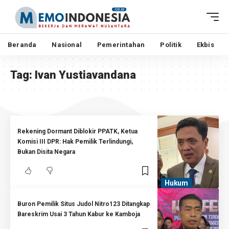
Beranda
Nasional
Pemerintahan
Politik
Ekbis
Tag:
Ivan Yustiavandana
Rekening Dormant Diblokir PPATK, Ketua
Komisi III DPR: Hak Pemilik Terlindungi,
Bukan Disita Negara
Hukum
Buron Pemilik Situs Judol Nitro123 Ditangkap
Bareskrim Usai 3 Tahun Kabur ke Kamboja