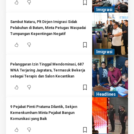
Imigrasi
Sambut Nataru, Plt Dirjen Imigrasi Sidak
Pelabuhan di Batam, Minta Petugas Waspadai
Tumpangan Kepentingan Negatif
Imigrasi
Pelanggaran Izin Tinggal Mendominasi, 687
WNA Terjaring Jagratara, Termasuk Bekerja
sebagai Terapis dan Salon Kecantikan
Headlines
9 Pejabat Pimti Pratama Dilantik, Sekjen
Kemenkumham Minta Pejabat Bangun
Komunikasi yang Baik