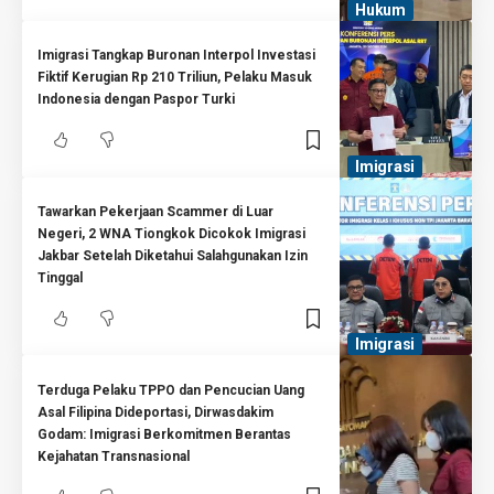
Hukum
Imigrasi Tangkap Buronan Interpol Investasi
Fiktif Kerugian Rp 210 Triliun, Pelaku Masuk
Indonesia dengan Paspor Turki
Imigrasi
Tawarkan Pekerjaan Scammer di Luar
Negeri, 2 WNA Tiongkok Dicokok Imigrasi
Jakbar Setelah Diketahui Salahgunakan Izin
Tinggal
Imigrasi
Terduga Pelaku TPPO dan Pencucian Uang
Asal Filipina Dideportasi, Dirwasdakim
Godam: Imigrasi Berkomitmen Berantas
Kejahatan Transnasional