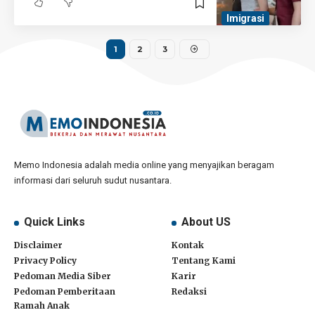
Imigrasi
1
2
3
Memo Indonesia adalah media online yang menyajikan beragam
informasi dari seluruh sudut nusantara.
Quick Links
About US
Disclaimer
Kontak
Privacy Policy
Tentang Kami
Pedoman Media Siber
Karir
Pedoman Pemberitaan
Redaksi
Ramah Anak