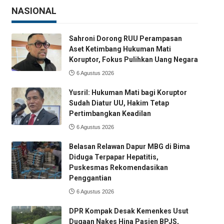
NASIONAL
Sahroni Dorong RUU Perampasan
Aset Ketimbang Hukuman Mati
Koruptor, Fokus Pulihkan Uang Negara
6 Agustus 2026
Yusril: Hukuman Mati bagi Koruptor
Sudah Diatur UU, Hakim Tetap
Pertimbangkan Keadilan
6 Agustus 2026
Belasan Relawan Dapur MBG di Bima
Diduga Terpapar Hepatitis,
Puskesmas Rekomendasikan
Penggantian
6 Agustus 2026
DPR Kompak Desak Kemenkes Usut
Dugaan Nakes Hina Pasien BPJS,