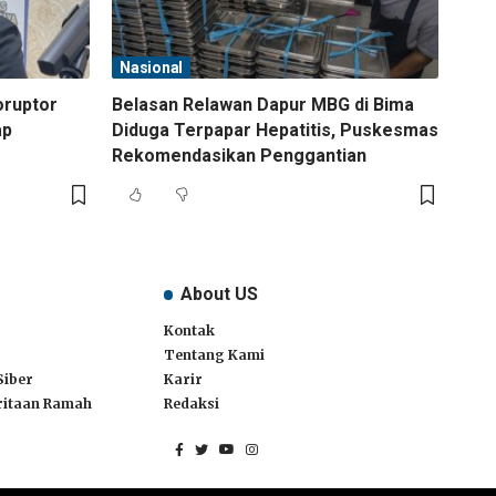
Nasional
oruptor
Belasan Relawan Dapur MBG di Bima
ap
Diduga Terpapar Hepatitis, Puskesmas
Rekomendasikan Penggantian
About US
Kontak
Tentang Kami
Siber
Karir
itaan Ramah
Redaksi