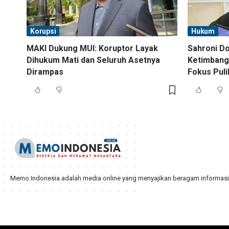
Korupsi
Hukum
MAKI Dukung MUI: Koruptor Layak
Sahroni D
Dihukum Mati dan Seluruh Asetnya
Ketimbang
Dirampas
Fokus Pul
Memo Indonesia adalah media online yang menyajikan beragam informasi d