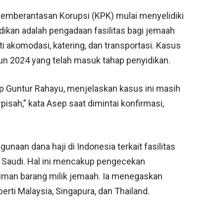
emberantasan Korupsi (KPK) mulai menyelidiki
elidikan adalah pengadaan fasilitas bagi jemaah
i akomodasi, katering, dan transportasi. Kasus
ahun 2024 yang telah masuk tahap penyidikan.
p Guntur Rahayu, menjelaskan kasus ini masih
pisah,” kata Asep saat dimintai konfirmasi,
aan dana haji di Indonesia terkait fasilitas
ab Saudi. Hal ini mencakup pengecekan
iriman barang milik jemaah. Ia menegaskan
erti Malaysia, Singapura, dan Thailand.