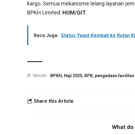
kargo. Semua mekanisme lelang layanan jemaah
BPKH Limited.
HUM/GIT
Baca Juga:
Status Yaqut Kembali ke Rutan K
BPKH
,
Haji 2025
,
KPK
,
pengadaan fasilitas 
TAGGED:
Share this Article
What do 