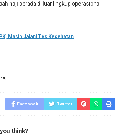
 haji berada di luar lingkup operasional
PK, Masih Jalani Tes Kesehatan
haji
Facebook
Twitter
you think?