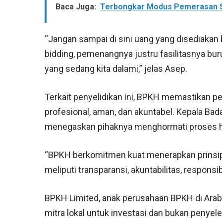
Baca Juga:
Terbongkar Modus Pemerasan Ser
“Jangan sampai di sini uang yang disediakan b
bidding, pemenangnya justru fasilitasnya bur
yang sedang kita dalami,” jelas Asep.
Terkait penyelidikan ini, BPKH memastikan pe
profesional, aman, dan akuntabel. Kepala Ba
menegaskan pihaknya menghormati proses h
“BPKH berkomitmen kuat menerapkan prinsip
meliputi transparansi, akuntabilitas, responsib
BPKH Limited, anak perusahaan BPKH di Arab
mitra lokal untuk investasi dan bukan penyel