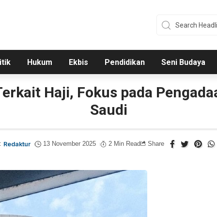
itik
Hukum
Ekbis
Pendidikan
Seni Budaya
Terkait Haji, Fokus pada Pengada
Saudi
:
Redaktur
13 November 2025
2 Min Read
Share