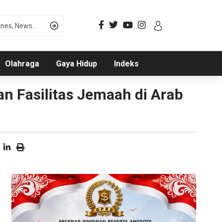
Olahraga
Gaya Hidup
Indeks
an Fasilitas Jemaah di Arab