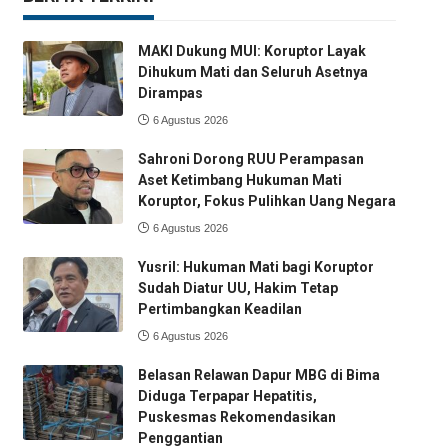
MAKI Dukung MUI: Koruptor Layak
Dihukum Mati dan Seluruh Asetnya
Dirampas
6 Agustus 2026
Sahroni Dorong RUU Perampasan
Aset Ketimbang Hukuman Mati
Koruptor, Fokus Pulihkan Uang Negara
6 Agustus 2026
Yusril: Hukuman Mati bagi Koruptor
Sudah Diatur UU, Hakim Tetap
Pertimbangkan Keadilan
6 Agustus 2026
Belasan Relawan Dapur MBG di Bima
Diduga Terpapar Hepatitis,
Puskesmas Rekomendasikan
Penggantian