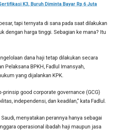
tifikasi K3, Buruh Diminta Bayar Rp 6 Juta
esar, tapi ternyata di sana pada saat dilakukan
uk dengan harga tinggi. Sebagian ke mana? Itu
ngelolaan dana haji tetap dilakukan secara
dan Pelaksana BPKH, Fadlul Imansyah,
ukum yang dijalankan KPK.
-prinsip good corporate governance (GCG)
ilitas, independensi, dan keadilan,” kata Fadlul.
 Saudi, menyatakan perannya hanya sebagai
enggara operasional ibadah haji maupun jasa