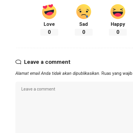
Love
Sad
Happy
0
0
0
Leave a comment
Alamat email Anda tidak akan dipublikasikan.
Ruas yang wajib