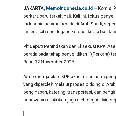
JAKARTA,
Memoindonesia.co.id
– Komisi P
perkara baru terkait haji. Kali ini, fokus peny
Indonesia selama berada di Arab Saudi, sepert
ini terpisah dari dugaan korupsi kuota haji t
Plt Deputi Penindakan dan Eksekusi KPK, Ase
berada pada tahap penyelidikan. “(Perkara) ter
Rabu 12 November 2025.
Asep mengatakan KPK akan menelusuri penggun
yang diperoleh melalui proses bidding di Ar
penginapan, katering, transportasi, dan peng
penawaran dilakukan juga oleh negara lain sep