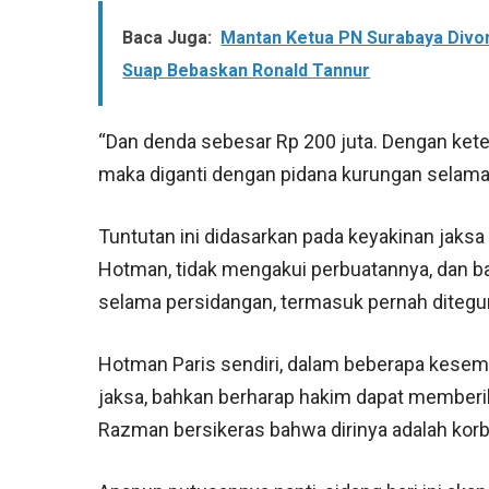
Baca Juga:
Mantan Ketua PN Surabaya Divon
Suap Bebaskan Ronald Tannur
“Dan denda sebesar Rp 200 juta. Dengan kete
maka diganti dengan pidana kurungan selama 4
Tuntutan ini didasarkan pada keyakinan jak
Hotman, tidak mengakui perbuatannya, dan b
selama persidangan, termasuk pernah ditegu
Hotman Paris sendiri, dalam beberapa kese
jaksa, bahkan berharap hakim dapat memberika
Razman bersikeras bahwa dirinya adalah korb