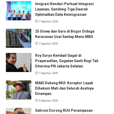
Imigrasi Kendari Perkuat Integrasi
Layanan, Gandeng Tiga Daerah
Optimalkan Data Keimigrasian
7 Agustus 2026
25 Siswa dan Guru di Bogor Diduga
Keracunan Usai Santap Menu MBG
7 Agustus 2026
Roy Suryo Kembali Gagal di
Praperadilan, Gugatan Ganti Rugi Tak
Diterima PN Jakarta Selatan
7 Agustus 2026
MAKI Dukung MUI: Koruptor Layak
Dihukum Mati dan Seluruh Asetnya
Dirampas
6 Agustus 2026
Sahroni Dorong RUU Perampasan