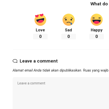
What do 
Love
Sad
Happy
0
0
0
Leave a comment
Alamat email Anda tidak akan dipublikasikan.
Ruas yang wajib