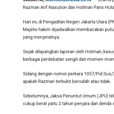
Razman Arif Nasution dan Hotman Paris Huta
Hari ini, di Pengadilan Negeri Jakarta Utara 
Majelis hakim dijadwalkan membacakan putu
yang menjeratnya.
Sejak dilayangkan laporan oleh Hotman, kasus 
berbagai perdebatan sengit dan momen-mome
Sidang dengan nomor perkara 1057/Pid.Sus/2
apakah Razman terbukti bersalah atau tidak.
Sebelumnya, Jaksa Penuntut Umum (JPU) t
cukup berat yaitu 2 tahun penjara dan denda 