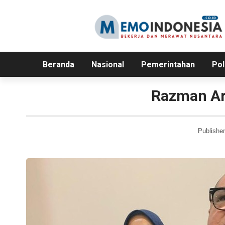
Beranda
Nasional
Pemerintahan
Pol
Razman Ari
Publisher