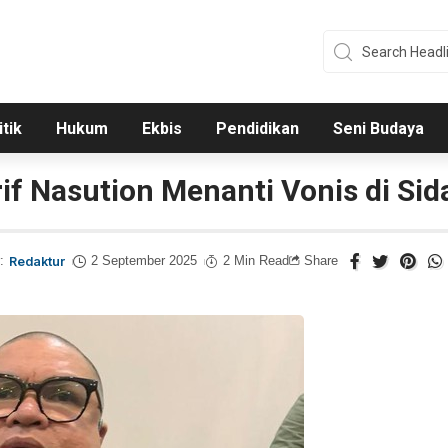
itik
Hukum
Ekbis
Pendidikan
Seni Budaya
f Nasution Menanti Vonis di Sida
:
Redaktur
2 September 2025
2 Min Read
Share