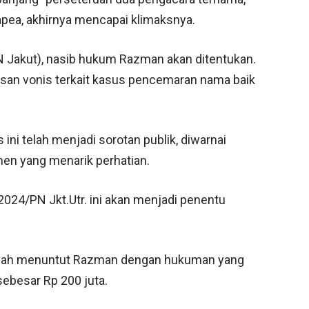
pea, akhirnya mencapai klimaksnya.
(PN Jakut), nasib hukum Razman akan ditentukan.
san vonis terkait kasus pencemaran nama baik
ini telah menjadi sorotan publik, diwarnai
n yang menarik perhatian.
024/PN Jkt.Utr. ini akan menjadi penentu
elah menuntut Razman dengan hukuman yang
sebesar Rp 200 juta.