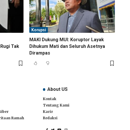
Korupsi
MAKI Dukung MUI: Koruptor Layak
 Rugi Tak
Dihukum Mati dan Seluruh Asetnya
Dirampas
About US
Kontak
Tentang Kami
Siber
Karir
itaan Ramah
Redaksi