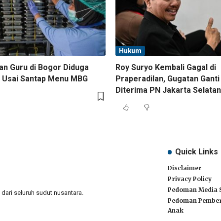
Hukum
an Guru di Bogor Diduga
Roy Suryo Kembali Gagal di
 Usai Santap Menu MBG
Praperadilan, Gugatan Ganti
Diterima PN Jakarta Selatan
Quick Links
Disclaimer
Privacy Policy
Pedoman Media 
ari seluruh sudut nusantara.
Pedoman Pember
Anak