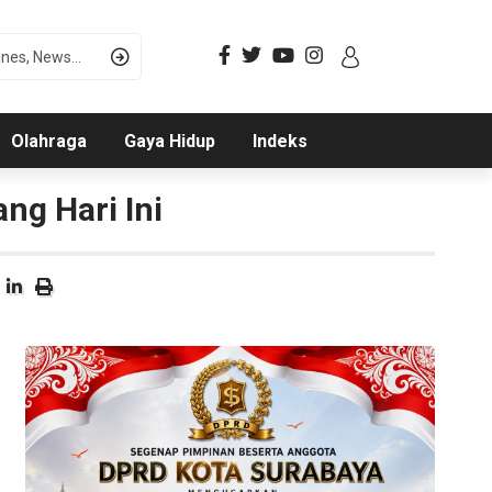
Olahraga
Gaya Hidup
Indeks
ng Hari Ini