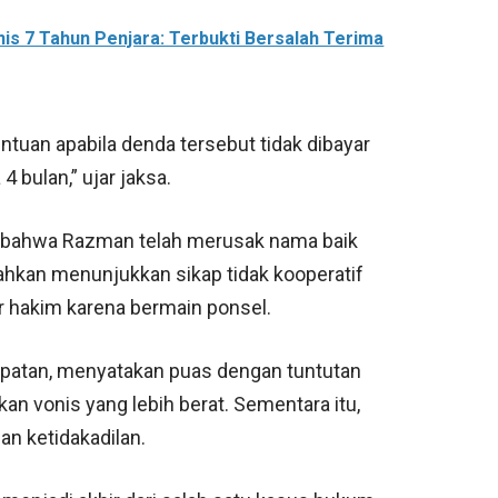
is 7 Tahun Penjara: Terbukti Bersalah Terima
ntuan apabila denda tersebut tidak dibayar
 bulan,” ujar jaksa.
sa bahwa Razman telah merusak nama baik
ahkan menunjukkan sikap tidak kooperatif
r hakim karena bermain ponsel.
mpatan, menyatakan puas dengan tuntutan
n vonis yang lebih berat. Sementara itu,
an ketidakadilan.