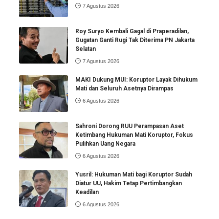
7 Agustus 2026
Roy Suryo Kembali Gagal di Praperadilan,
Gugatan Ganti Rugi Tak Diterima PN Jakarta
Selatan
7 Agustus 2026
MAKI Dukung MUI: Koruptor Layak Dihukum
Mati dan Seluruh Asetnya Dirampas
6 Agustus 2026
Sahroni Dorong RUU Perampasan Aset
Ketimbang Hukuman Mati Koruptor, Fokus
Pulihkan Uang Negara
6 Agustus 2026
Yusril: Hukuman Mati bagi Koruptor Sudah
Diatur UU, Hakim Tetap Pertimbangkan
Keadilan
6 Agustus 2026