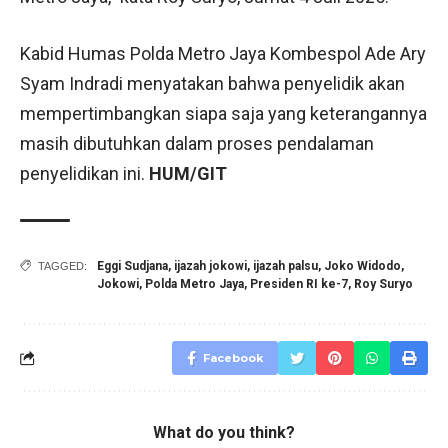
Kabid Humas Polda Metro Jaya Kombespol Ade Ary
Syam Indradi menyatakan bahwa penyelidik akan
mempertimbangkan siapa saja yang keterangannya
masih dibutuhkan dalam proses pendalaman
penyelidikan ini.
HUM/GIT
Eggi Sudjana
,
ijazah jokowi
,
ijazah palsu
,
Joko Widodo
,
TAGGED:
Jokowi
,
Polda Metro Jaya
,
Presiden RI ke-7
,
Roy Suryo
Facebook
What do you think?