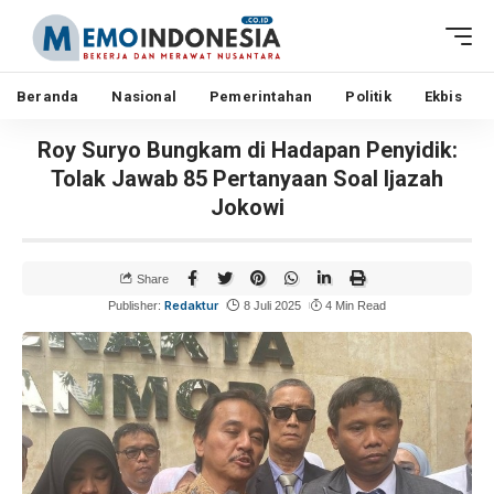
Beranda
Nasional
Pemerintahan
Politik
Ekbis
Roy Suryo Bungkam di Hadapan Penyidik:
Tolak Jawab 85 Pertanyaan Soal Ijazah
Jokowi
Share
Redaktur
Publisher:
8 Juli 2025
4 Min Read