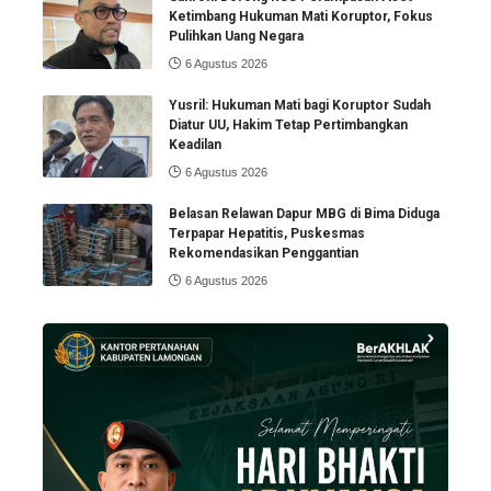
Ketimbang Hukuman Mati Koruptor, Fokus
Pulihkan Uang Negara
6 Agustus 2026
Yusril: Hukuman Mati bagi Koruptor Sudah
Diatur UU, Hakim Tetap Pertimbangkan
Keadilan
6 Agustus 2026
Belasan Relawan Dapur MBG di Bima Diduga
Terpapar Hepatitis, Puskesmas
Rekomendasikan Penggantian
6 Agustus 2026