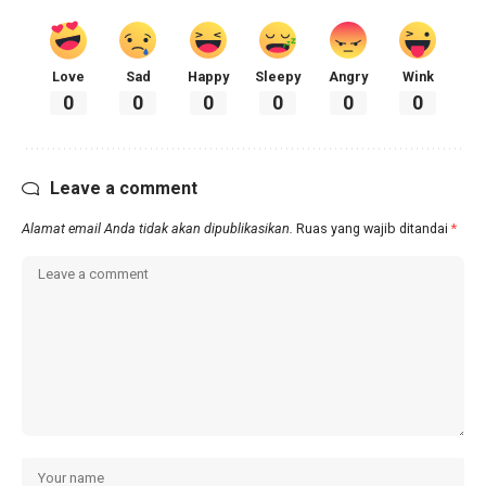
Love
Sad
Happy
Sleepy
Angry
Wink
0
0
0
0
0
0
Leave a comment
Alamat email Anda tidak akan dipublikasikan.
Ruas yang wajib ditandai
*