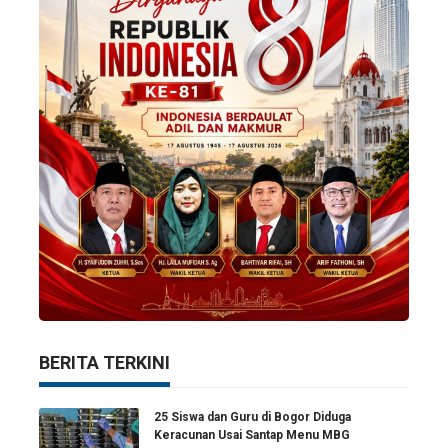
BERITA TERKINI
25 Siswa dan Guru di Bogor Diduga
Keracunan Usai Santap Menu MBG