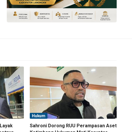
Hukum
 Layak
Sahroni Dorong RUU Perampasan Aset