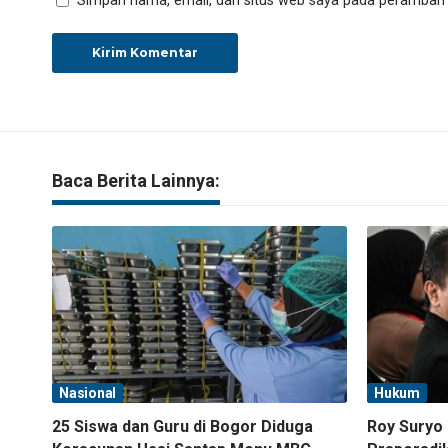
Simpan nama, email, dan situs web saya pada peramban i
Baca Berita Lainnya:
Nasional
Hukum
25 Siswa dan Guru di Bogor Diduga
Roy Suryo 