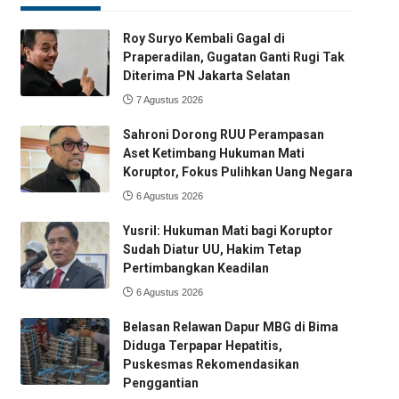
Roy Suryo Kembali Gagal di
Praperadilan, Gugatan Ganti Rugi Tak
Diterima PN Jakarta Selatan
7 Agustus 2026
Sahroni Dorong RUU Perampasan
Aset Ketimbang Hukuman Mati
Koruptor, Fokus Pulihkan Uang Negara
6 Agustus 2026
Yusril: Hukuman Mati bagi Koruptor
Sudah Diatur UU, Hakim Tetap
Pertimbangkan Keadilan
6 Agustus 2026
Belasan Relawan Dapur MBG di Bima
Diduga Terpapar Hepatitis,
Puskesmas Rekomendasikan
Penggantian