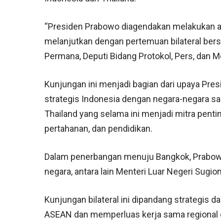
“Presiden Prabowo diagendakan melakukan aud
melanjutkan dengan pertemuan bilateral ber
Permana, Deputi Bidang Protokol, Pers, dan M
Kunjungan ini menjadi bagian dari upaya Pr
strategis Indonesia dengan negara-negara s
Thailand yang selama ini menjadi mitra penti
pertahanan, dan pendidikan.
Dalam penerbangan menuju Bangkok, Prabowo 
negara, antara lain Menteri Luar Negeri Sugio
Kunjungan bilateral ini dipandang strategis
ASEAN dan memperluas kerja sama regional