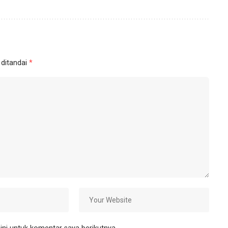
 ditandai
*