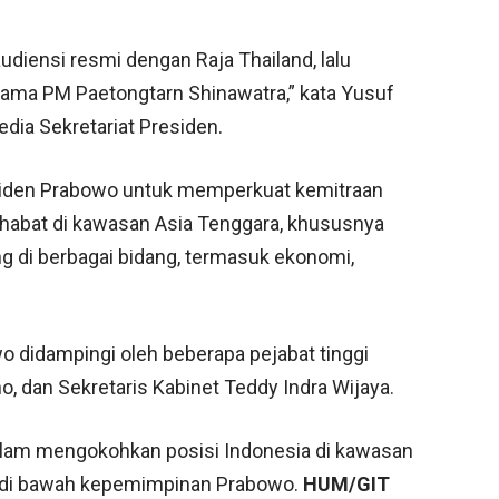
iensi resmi dengan Raja Thailand, lalu
sama PM Paetongtarn Shinawatra,” kata Yusuf
edia Sekretariat Presiden.
esiden Prabowo untuk memperkuat kemitraan
ahabat di kawasan Asia Tenggara, khususnya
ng di berbagai bidang, termasuk ekonomi,
didampingi oleh beberapa pejabat tinggi
no, dan Sekretaris Kabinet Teddy Indra Wijaya.
 dalam mengokohkan posisi Indonesia di kawasan
 di bawah kepemimpinan Prabowo.
HUM/GIT