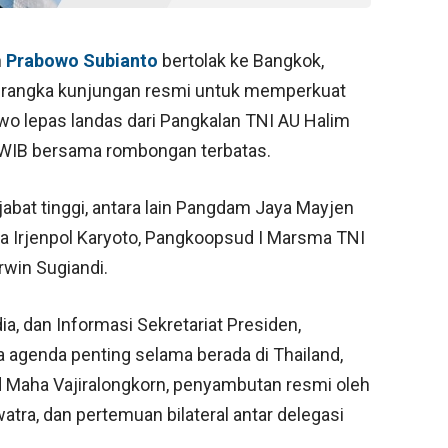
n
Prabowo Subianto
bertolak ke Bangkok,
m rangka kunjungan resmi untuk memperkuat
owo lepas landas dari Pangkalan TNI AU Halim
0 WIB bersama rombongan terbatas.
bat tinggi, antara lain Pangdam Jaya Mayjen
ya Irjenpol Karyoto, Pangkoopsud I Marsma TNI
rwin Sugiandi.
a, dan Informasi Sekretariat Presiden,
agenda penting selama berada di Thailand,
d Maha Vajiralongkorn, penyambutan resmi oleh
tra, dan pertemuan bilateral antar delegasi