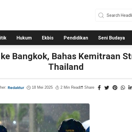
itik
Hukum
Ekbis
Pendidikan
Seni Budaya
 ke Bangkok, Bahas Kemitraan St
Thailand
her:
Redaktur
18 Mei 2025
2 Min Read
Share