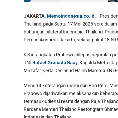
JAKARTA,
Memoindonesia.co.id
– Preside
Thailand, pada Sabtu 17 Mei 2025 sore dala
hubungan bilateral Indonesia-Thailand. Prab
Perdanakusuma, Jakarta, sekitar pukul 18.5
Keberangkatan Prabowo dilepas sejumlah peja
TNI
Rafael Granada Baay
, Kapolda Metro Ja
Muzafar, serta Danlanud Halim Marsma TNI E
Menurut keterangan resmi dari Biro Pers, Medi
Prabowo dijadwalkan melaksanakan beberapa 
termasuk udiensi resmi dengan Raja Thailan
Perdana Menteri Thailand Paetongtarn Shinawa
Indonesia dan Thailand.