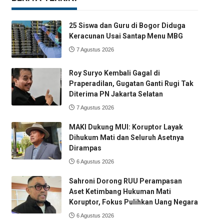
25 Siswa dan Guru di Bogor Diduga
Keracunan Usai Santap Menu MBG
7 Agustus 2026
Roy Suryo Kembali Gagal di
Praperadilan, Gugatan Ganti Rugi Tak
Diterima PN Jakarta Selatan
7 Agustus 2026
MAKI Dukung MUI: Koruptor Layak
Dihukum Mati dan Seluruh Asetnya
Dirampas
6 Agustus 2026
Sahroni Dorong RUU Perampasan
Aset Ketimbang Hukuman Mati
Koruptor, Fokus Pulihkan Uang Negara
6 Agustus 2026