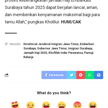
proses keberangkatan jamaah haji Embarkasi
Surabaya tahun 2025 dapat berjalan lancar, aman,
dan memberikan kenyamanan maksimal bagi para
tamu Allah,” pungkas Kholilur.
HUM/CAK
Direktorat Jenderal Imigrasi Jawa Timur
,
Embarkasi
TAGGED:
Surabaya
,
Gubernur Jawa Timur
,
Imigrasi Surabaya
,
Jamaah Haji 2025
,
Khofifah Indar Parawansa
,
Pamuji
Raharja
Facebook
What do you think?