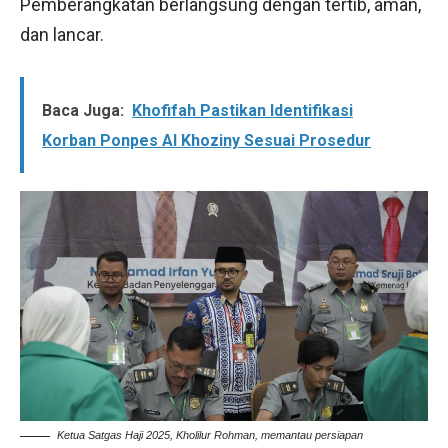
Pemberangkatan berlangsung dengan tertib, aman,
dan lancar.
Baca Juga:
Khofifah Pastikan Identifikasi
Korban Ponpes Al Khoziny Sesuai Prosedur
Ketua Satgas Haji 2025, Kholilur Rohman, memantau persiapan