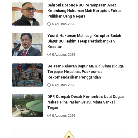
Sahroni Dorong RUU Perampasan Aset
Ketimbang Hukuman Mati Koruptor, Fokus
Pulihkan Uang Negara
6 Agustus 2026
Yusril: Hukuman Mati bagi Koruptor Sudah
Diatur UU, Hakim Tetap Pertimbangkan
Keadilan
6 Agustus 2026
Belasan Relawan Dapur MBG di Bima Diduga
Terpapar Hepatitis, Puskesmas
Rekomendasikan Penggantian
6 Agustus 2026
DPR Kompak Desak Kemenkes Usut Dugaan
Nakes Hina Pasien BPJS, Minta Sanksi
Tegas
6 Agustus 2026