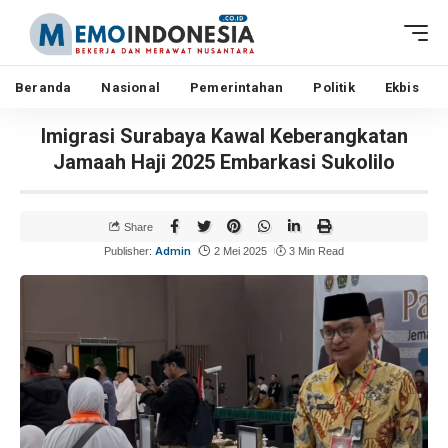
Beranda
Nasional
Pemerintahan
Politik
Ekbis
Imigrasi Surabaya Kawal Keberangkatan
Jamaah Haji 2025 Embarkasi Sukolilo
Share
Admin
Publisher:
2 Mei 2025
3 Min Read