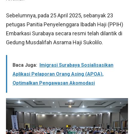
Sebelumnya, pada 25 April 2025, sebanyak 23
petugas Panitia Penyelenggara Ibadah Haji (PPIH)
Embarkasi Surabaya secara resmi telah dilantik di
Gedung Musdalifah Asrama Haji Sukolilo.
Baca Juga:
Imigrasi Surabaya Sosialisasikan
Aplikasi Pelaporan Orang Asing (APOA),
Optimalkan Pengawasan Akomodasi