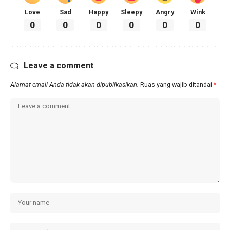
Love
Sad
Happy
Sleepy
Angry
Wink
0
0
0
0
0
0
Leave a comment
Alamat email Anda tidak akan dipublikasikan.
Ruas yang wajib ditandai
*