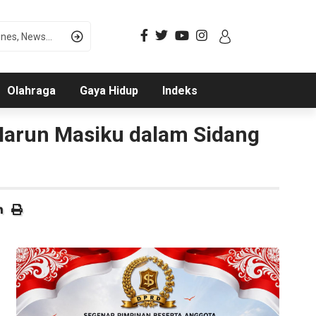
Olahraga
Gaya Hidup
Indeks
arun Masiku dalam Sidang