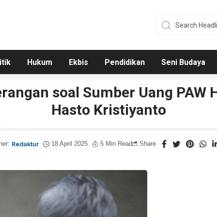
itik
Hukum
Ekbis
Pendidikan
Seni Budaya
erangan soal Sumber Uang PAW H
Hasto Kristiyanto
her:
Redaktur
18 April 2025
5 Min Read
Share