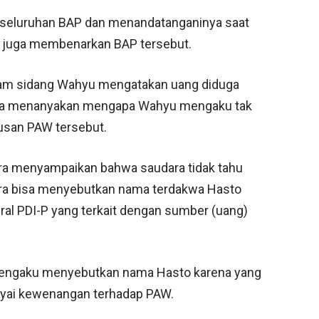
seluruhan BAP dan menandatanganinya saat
u juga membenarkan BAP tersebut.
m sidang Wahyu mengatakan uang diduga
Jaksa menanyakan mengapa Wahyu mengaku tak
usan PAW tersebut.
ara menyampaikan bahwa saudara tidak tahu
dara bisa menyebutkan nama terdakwa Hasto
ral PDI-P yang terkait dengan sumber (uang)
mengaku menyebutkan nama Hasto karena yang
yai kewenangan terhadap PAW.