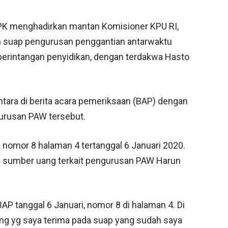
K menghadirkan mantan Komisioner KPU RI,
n suap pengurusan penggantian antarwaktu
erintangan penyidikan, dengan terdakwa Hasto
ara di berita acara pemeriksaan (BAP) dengan
urusan PAW tersebut.
mor 8 halaman 4 tertanggal 6 Januari 2020.
 sumber uang terkait pengurusan PAW Harun
BAP tanggal 6 Januari, nomor 8 di halaman 4. Di
uang yg saya terima pada suap yang sudah saya