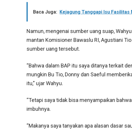
Baca Juga:
Kejagung Tanggapi Isu Fasilitas
Namun, mengenai sumber uang suap, Wahyu m
mantan Komisioner Bawaslu RI, Agustiani Tio F
sumber uang tersebut.
“Bahwa dalam BAP itu saya ditanya terkait d
mungkin Bu Tio, Donny dan Saeful memberika
itu,” ujar Wahyu.
“Tetapi saya tidak bisa menyampaikan bahwa i
imbuhnya.
“Makanya saya tanyakan apa alasan dasar sa