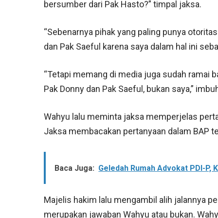
bersumber dari Pak Hasto?” timpal jaksa.
“Sebenarnya pihak yang paling punya otoritas
dan Pak Saeful karena saya dalam hal ini seb
“Tetapi memang di media juga sudah ramai b
Pak Donny dan Pak Saeful, bukan saya,” imbu
Wahyu lalu meminta jaksa memperjelas pert
Jaksa membacakan pertanyaan dalam BAP te
Baca Juga:
Geledah Rumah Advokat PDI-P, 
Majelis hakim lalu mengambil alih jalannya 
merupakan jawaban Wahyu atau bukan. Wah