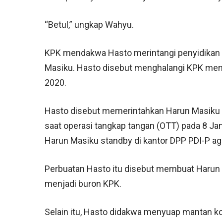
“Betul,” ungkap Wahyu.
KPK mendakwa Hasto merintangi penyidikan
Masiku. Hasto disebut menghalangi KPK men
2020.
Hasto disebut memerintahkan Harun Masiku
saat operasi tangkap tangan (OTT) pada 8 Ja
Harun Masiku standby di kantor DPP PDI-P aga
Perbuatan Hasto itu disebut membuat Harun 
menjadi buron KPK.
Selain itu, Hasto didakwa menyuap mantan k