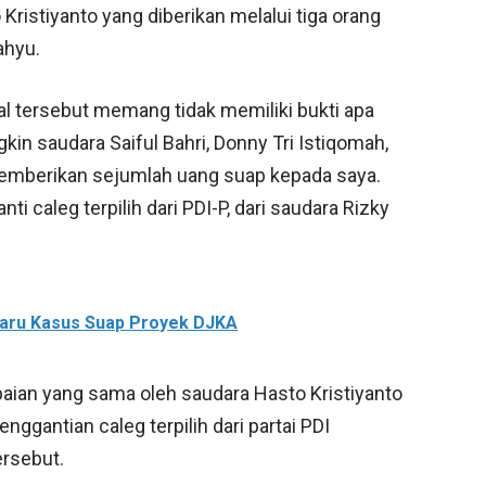
 Kristiyanto yang diberikan melalui tiga orang
ahyu.
 tersebut memang tidak memiliki bukti apa
in saudara Saiful Bahri, Donny Tri Istiqomah,
 memberikan sejumlah uang suap kepada saya.
i caleg terpilih dari PDI-P, dari saudara Rizky
aru Kasus Suap Proyek DJKA
aian yang sama oleh saudara Hasto Kristiyanto
ggantian caleg terpilih dari partai PDI
ersebut.