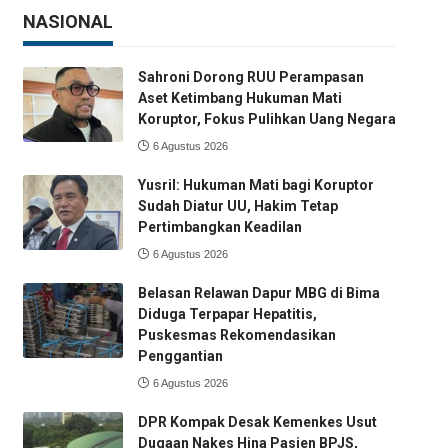
NASIONAL
Sahroni Dorong RUU Perampasan
Aset Ketimbang Hukuman Mati
Koruptor, Fokus Pulihkan Uang Negara
6 Agustus 2026
Yusril: Hukuman Mati bagi Koruptor
Sudah Diatur UU, Hakim Tetap
Pertimbangkan Keadilan
6 Agustus 2026
Belasan Relawan Dapur MBG di Bima
Diduga Terpapar Hepatitis,
Puskesmas Rekomendasikan
Penggantian
6 Agustus 2026
DPR Kompak Desak Kemenkes Usut
Dugaan Nakes Hina Pasien BPJS,