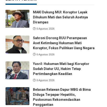
MAKI Dukung MUI: Koruptor Layak
Dihukum Mati dan Seluruh Asetnya
Dirampas
6 Agustus 2026
Sahroni Dorong RUU Perampasan
Aset Ketimbang Hukuman Mati
Koruptor, Fokus Pulihkan Uang Negara
6 Agustus 2026
Yusril: Hukuman Mati bagi Koruptor
Sudah Diatur UU, Hakim Tetap
Pertimbangkan Keadilan
6 Agustus 2026
Belasan Relawan Dapur MBG di Bima
Diduga Terpapar Hepatitis,
Puskesmas Rekomendasikan
Penggantian