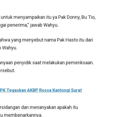
 untuk menyampaikan itu ya Pak Donny, Bu Tio,
agai penerima,” jawab Wahyu.
ahwa yang menyebut nama Pak Hasto itu dari
h Wahyu.
anyaan penyidik saat melakukan pemeriksaan.
rsebut.
KPK Tegaskan AKBP Rossa Kantongi Surat
persidangan dan menanyakan apakah itu
yu membenarkannya.