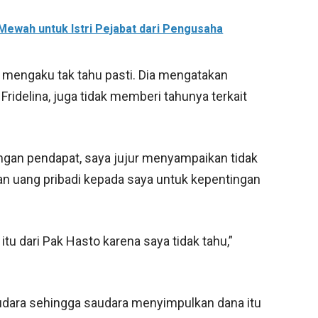
 Mewah untuk Istri Pejabat dari Pengusaha
engaku tak tahu pasti. Dia mengatakan
ridelina, juga tidak memberi tahunya terkait
engan pendapat, saya jujur menyampaikan tidak
n uang pribadi kepada saya untuk kepentingan
tu dari Pak Hasto karena saya tidak tahu,”
udara sehingga saudara menyimpulkan dana itu