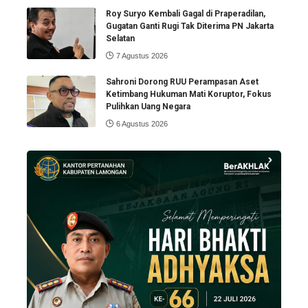
Roy Suryo Kembali Gagal di Praperadilan,
Gugatan Ganti Rugi Tak Diterima PN Jakarta
Selatan
7 Agustus 2026
Sahroni Dorong RUU Perampasan Aset
Ketimbang Hukuman Mati Koruptor, Fokus
Pulihkan Uang Negara
6 Agustus 2026