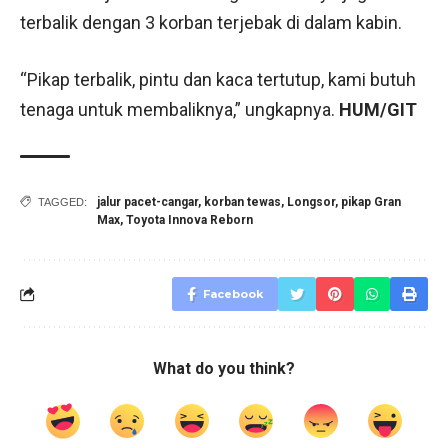
terbalik dengan 3 korban terjebak di dalam kabin.
“Pikap terbalik, pintu dan kaca tertutup, kami butuh
tenaga untuk membaliknya,” ungkapnya.
HUM/GIT
jalur pacet-cangar
,
korban tewas
,
Longsor
,
pikap Gran
TAGGED:
Max
,
Toyota Innova Reborn
Facebook
What do you think?