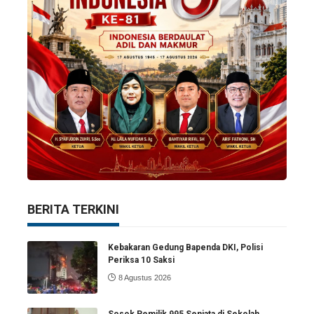
BERITA TERKINI
Kebakaran Gedung Bapenda DKI, Polisi
Periksa 10 Saksi
8 Agustus 2026
Sosok Pemilik 995 Senjata di Sekolah