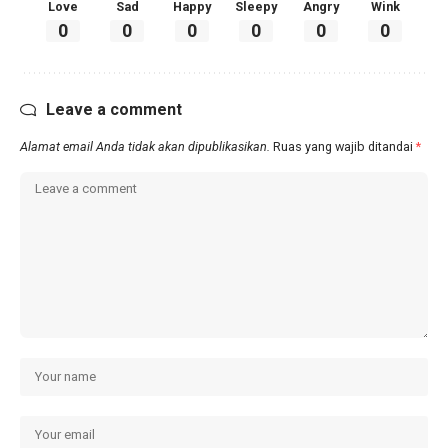
Love
Sad
Happy
Sleepy
Angry
Wink
0
0
0
0
0
0
Leave a comment
Alamat email Anda tidak akan dipublikasikan.
Ruas yang wajib ditandai
*