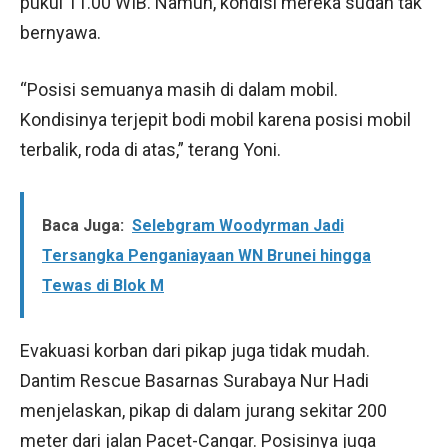
pukul 11.00 WIB. Namun, kondisi mereka sudah tak
bernyawa.
“Posisi semuanya masih di dalam mobil.
Kondisinya terjepit bodi mobil karena posisi mobil
terbalik, roda di atas,” terang Yoni.
Baca Juga:
Selebgram Woodyrman Jadi
Tersangka Penganiayaan WN Brunei hingga
Tewas di Blok M
Evakuasi korban dari pikap juga tidak mudah.
Dantim Rescue Basarnas Surabaya Nur Hadi
menjelaskan, pikap di dalam jurang sekitar 200
meter dari jalan Pacet-Cangar. Posisinya juga