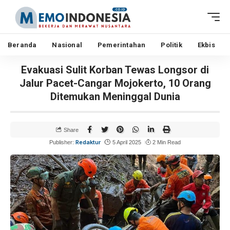
Beranda
Nasional
Pemerintahan
Politik
Ekbis
Evakuasi Sulit Korban Tewas Longsor di
Jalur Pacet-Cangar Mojokerto, 10 Orang
Ditemukan Meninggal Dunia
Share
Redaktur
Publisher:
5 April 2025
2 Min Read