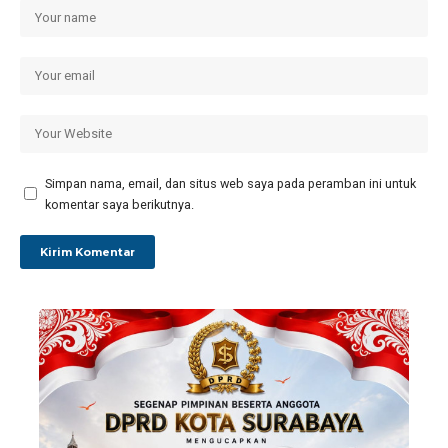
Simpan nama, email, dan situs web saya pada peramban ini untuk
komentar saya berikutnya.