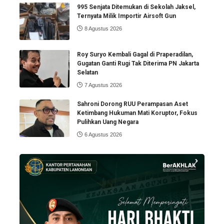
995 Senjata Ditemukan di Sekolah Jaksel,
Ternyata Milik Importir Airsoft Gun
8 Agustus 2026
Roy Suryo Kembali Gagal di Praperadilan,
Gugatan Ganti Rugi Tak Diterima PN Jakarta
Selatan
7 Agustus 2026
Sahroni Dorong RUU Perampasan Aset
Ketimbang Hukuman Mati Koruptor, Fokus
Pulihkan Uang Negara
6 Agustus 2026