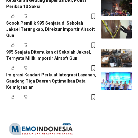
Kebakaran Gedung Bapenda DKI, Polisi
Periksa 10 Saksi
Sosok Pemilik 995 Senjata di Sekolah
Jaksel Terungkap, Direktur Importir Airsoft
Gun
995 Senjata Ditemukan di Sekolah Jaksel,
Ternyata Milik Importir Airsoft Gun
Imigrasi Kendari Perkuat Integrasi Layanan,
Gandeng Tiga Daerah Optimalkan Data
Keimigrasian