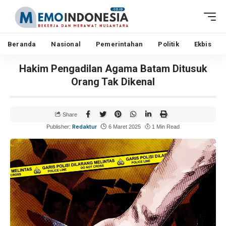
Beranda
Nasional
Pemerintahan
Politik
Ekbis
Hakim Pengadilan Agama Batam Ditusuk
Orang Tak Dikenal
Share
Redaktur
Publisher:
6 Maret 2025
1 Min Read