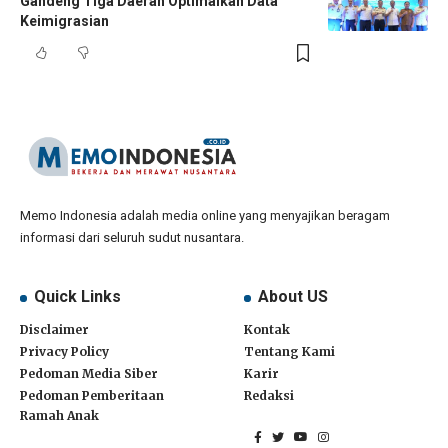
Gandeng Tiga Daerah Optimalkan Data
Keimigrasian
Memo Indonesia adalah media online yang menyajikan beragam
informasi dari seluruh sudut nusantara.
Quick Links
About US
Disclaimer
Kontak
Privacy Policy
Tentang Kami
Pedoman Media Siber
Karir
Pedoman Pemberitaan
Redaksi
Ramah Anak