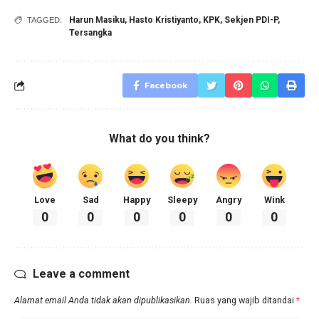
Harun Masiku
,
Hasto Kristiyanto
,
KPK
,
Sekjen PDI-P
,
TAGGED:
Tersangka
Facebook
What do you think?
Love
Sad
Happy
Sleepy
Angry
Wink
0
0
0
0
0
0
Leave a comment
Alamat email Anda tidak akan dipublikasikan.
Ruas yang wajib ditandai
*