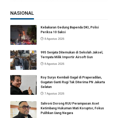
NASIONAL
Kebakaran Gedung Bapenda DKI, Polisi
Periksa 10 Saksi
8 Agustus 2026
995 Senjata Ditemukan di Sekolah Jaksel,
Ternyata Milik Importir Airsoft Gun
8 Agustus 2026
Roy Suryo Kembali Gagal di Praperadilan,
Gugatan Ganti Rugi Tak Diterima PN Jakarta
Selatan
7 Agustus 2026
Sahroni Dorong RUU Perampasan Aset
Ketimbang Hukuman Mati Koruptor, Fokus
Pulihkan Uang Negara