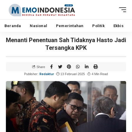
Beranda
Nasional
Pemerintahan
Politik
Ekbis
Menanti Penentuan Sah Tidaknya Hasto Jadi
Tersangka KPK
Share
Redaktur
Publisher:
13 Februari 2025
4 Min Read