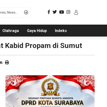
Olahraga
Gaya Hidup
Indeks
at Kabid Propam di Sumut