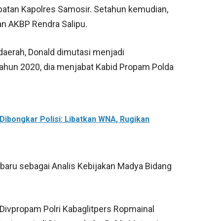
atan Kapolres Samosir. Setahun kemudian,
an AKBP Rendra Salipu.
daerah, Donald dimutasi menjadi
ahun 2020, dia menjabat Kabid Propam Polda
 Dibongkar Polisi: Libatkan WNA, Rugikan
 baru sebagai Analis Kebijakan Madya Bidang
ivpropam Polri Kabaglitpers Ropmainal