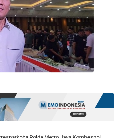
resnarkoba Polda Metro Jaya Kombespol