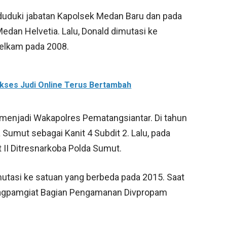
nduduki jabatan Kapolsek Medan Baru dan pada
edan Helvetia. Lalu, Donald dimutasi ke
telkam pada 2008.
Akses Judi Online Terus Bertambah
 menjadi Wakapolres Pematangsiantar. Di tahun
 Sumut sebagai Kanit 4 Subdit 2. Lalu, pada
II Ditresnarkoba Polda Sumut.
mutasi ke satuan yang berbeda pada 2015. Saat
bbagpamgiat Bagian Pengamanan Divpropam