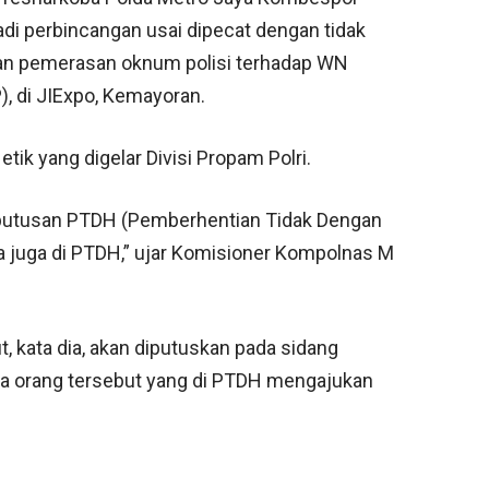
di perbincangan usai dipecat dengan tidak
engan pemerasan oknum polisi terhadap WN
), di JIExpo, Kemayoran.
tik yang digelar Divisi Propam Polri.
n putusan PTDH (Pemberhentian Tidak Dengan
ya juga di PTDH,” ujar Komisioner Kompolnas M
ut, kata dia, akan diputuskan pada sidang
dua orang tersebut yang di PTDH mengajukan