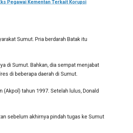
Eks Pegawai Kementan Terkait Korupsi
arakat Sumut. Pria berdarah Batak itu
nya di Sumut. Bahkan, dia sempat menjabat
res di beberapa daerah di Sumut.
 (Akpol) tahun 1997. Setelah lulus, Donald
atan sebelum akhirnya pindah tugas ke Sumut