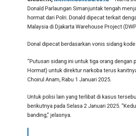
Donald Parlaungan Simanjuntak tengah menja
hormat dari Polri. Donald dipecat terkait d
Malaysia di Djakarta Warehouse Project (DWP
Donal dipecat berdasarkan vonis sidang kode e
“Putusan sidang ini untuk tiga orang denga
Hormat) untuk direktur narkoba terus kanitn
Choirul Anam, Rabu 1 Januari 2025.
Untuk polisi lain yang terlibat di kasus terseb
berikutnya pada Selasa 2 Januari 2025. “Ke
banding,” jelasnya.