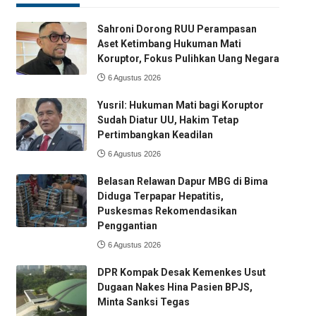
Sahroni Dorong RUU Perampasan
Aset Ketimbang Hukuman Mati
Koruptor, Fokus Pulihkan Uang Negara
6 Agustus 2026
Yusril: Hukuman Mati bagi Koruptor
Sudah Diatur UU, Hakim Tetap
Pertimbangkan Keadilan
6 Agustus 2026
Belasan Relawan Dapur MBG di Bima
Diduga Terpapar Hepatitis,
Puskesmas Rekomendasikan
Penggantian
6 Agustus 2026
DPR Kompak Desak Kemenkes Usut
Dugaan Nakes Hina Pasien BPJS,
Minta Sanksi Tegas