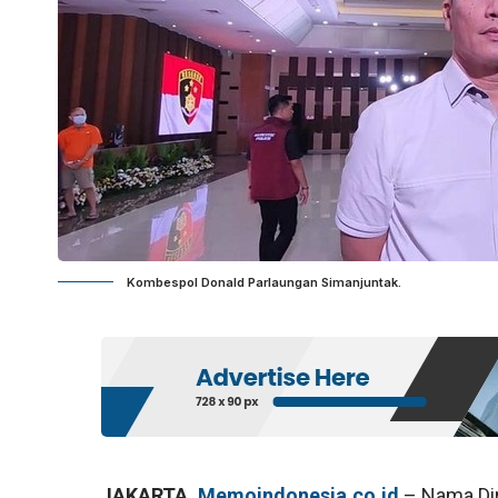
Kombespol Donald Parlaungan Simanjuntak.
JAKARTA,
Memoindonesia.co.id
– Nama Dir