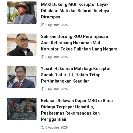
MAKI Dukung MUI: Koruptor Layak
Dihukum Mati dan Seluruh Asetnya
Dirampas
6 Agustus 2026
Sahroni Dorong RUU Perampasan
Aset Ketimbang Hukuman Mati
Koruptor, Fokus Pulihkan Uang Negara
6 Agustus 2026
Yusril: Hukuman Mati bagi Koruptor
Sudah Diatur UU, Hakim Tetap
Pertimbangkan Keadilan
6 Agustus 2026
Belasan Relawan Dapur MBG di Bima
Diduga Terpapar Hepatitis,
Puskesmas Rekomendasikan
Penggantian
6 Agustus 2026