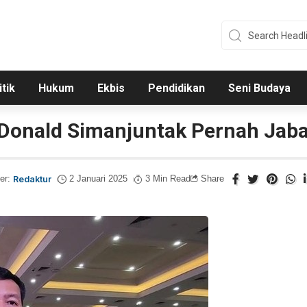
itik
Hukum
Ekbis
Pendidikan
Seni Budaya
 Donald Simanjuntak Pernah Jab
er:
Redaktur
2 Januari 2025
3 Min Read
Share