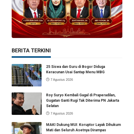
BERITA TERKINI
25 Siswa dan Guru di Bogor Diduga
Keracunan Usai Santap Menu MBG
7 Agustus 2026
Roy Suryo Kembali Gagal di Praperadilan,
Gugatan Ganti Rugi Tak Diterima PN Jakarta
Selatan
7 Agustus 2026
MAKI Dukung MUI: Koruptor Layak Dihukum
Mati dan Seluruh Asetnya Dirampas