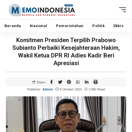
Beranda
Nasional
Pemerintahan
Politik
Ekbis
Komitmen Presiden Terpilih Prabowo
Subianto Perbaiki Kesejahteraan Hakim,
Wakil Ketua DPR RI Adies Kadir Beri
Apresiasi
Share
Admin
Publisher:
9 Oktober 2024
3 Min Read