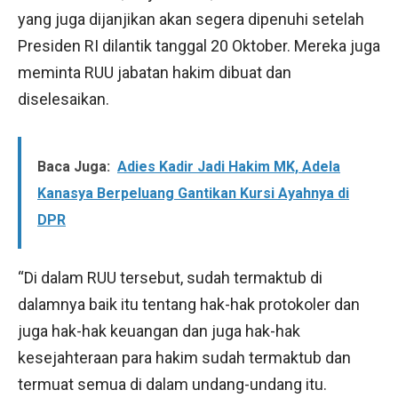
yang juga dijanjikan akan segera dipenuhi setelah
Presiden RI dilantik tanggal 20 Oktober. Mereka juga
meminta RUU jabatan hakim dibuat dan
diselesaikan.
Baca Juga:
Adies Kadir Jadi Hakim MK, Adela
Kanasya Berpeluang Gantikan Kursi Ayahnya di
DPR
“Di dalam RUU tersebut, sudah termaktub di
dalamnya baik itu tentang hak-hak protokoler dan
juga hak-hak keuangan dan juga hak-hak
kesejahteraan para hakim sudah termaktub dan
termuat semua di dalam undang-undang itu.