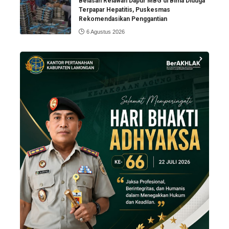
Belasan Relawan Dapur MBG di Bima Diduga
Terpapar Hepatitis, Puskesmas
Rekomendasikan Penggantian
6 Agustus 2026