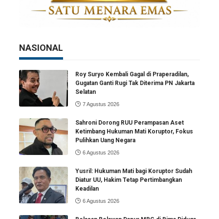
NASIONAL
Roy Suryo Kembali Gagal di Praperadilan,
Gugatan Ganti Rugi Tak Diterima PN Jakarta
Selatan
7 Agustus 2026
Sahroni Dorong RUU Perampasan Aset
Ketimbang Hukuman Mati Koruptor, Fokus
Pulihkan Uang Negara
6 Agustus 2026
Yusril: Hukuman Mati bagi Koruptor Sudah
Diatur UU, Hakim Tetap Pertimbangkan
Keadilan
6 Agustus 2026