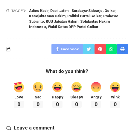
Adies Kadir
,
Dapil Jatim I Surabaya-Sidoarjo
,
Golkar
,
TAGGED:
Kesejahteraan Hakim
,
Politisi Partai Golkar
,
Prabowo
Subianto
,
RUU Jabatan Hakim
,
Solidaritas Hakim
Indonesia
,
Wakil Ketua DPP Partai Golkar
Facebook
What do you think?
Love
Sad
Happy
Sleepy
Angry
Wink
0
0
0
0
0
0
Leave a comment