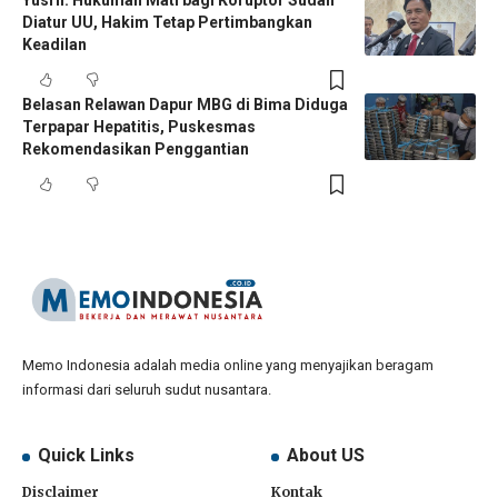
Yusril: Hukuman Mati bagi Koruptor Sudah
Diatur UU, Hakim Tetap Pertimbangkan
Keadilan
Belasan Relawan Dapur MBG di Bima Diduga
Terpapar Hepatitis, Puskesmas
Rekomendasikan Penggantian
Memo Indonesia adalah media online yang menyajikan beragam
informasi dari seluruh sudut nusantara.
Quick Links
About US
Disclaimer
Kontak