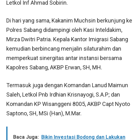
Letkol Inf Ahmad Sobirin.
Di hari yang sama, Kakanim Muchsin berkunjung ke
Polres Sabang didampingi oleh Kasi Inteldakim,
Mirza Dwitri Patria. Kepala Kantor Imigrasi Sabang
kemudian berbincang menjalin silaturahim dan
memperkuat sinergitas antar instansi bersama
Kapolres Sabang, AKBP Erwan, SH, MH.
Termasuk juga dengan Komandan Lanud Maimun
Saleh, Letkol Pnb Irdhian Krisnayogi, S.A.P; dan
Komandan KP Wisanggeni 8005, AKBP Capt Nyoto
Saptono, SH, MSi (Han), M.Mar.
Baca Juga:
Bikin Investasi Bodong dan Lakukan