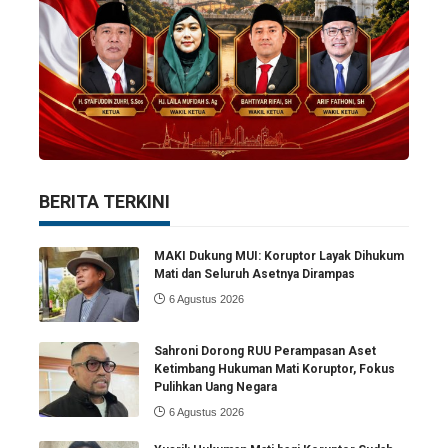
BERITA TERKINI
MAKI Dukung MUI: Koruptor Layak Dihukum
Mati dan Seluruh Asetnya Dirampas
6 Agustus 2026
Sahroni Dorong RUU Perampasan Aset
Ketimbang Hukuman Mati Koruptor, Fokus
Pulihkan Uang Negara
6 Agustus 2026