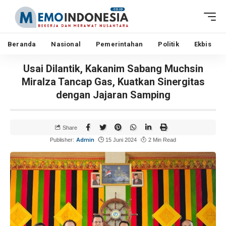
Beranda
Nasional
Pemerintahan
Politik
Ekbis
Usai Dilantik, Kakanim Sabang Muchsin
Miralza Tancap Gas, Kuatkan Sinergitas
dengan Jajaran Samping
Share
Admin
Publisher:
15 Juni 2024
2 Min Read