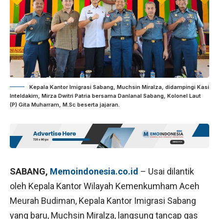
Kepala Kantor Imigrasi Sabang, Muchsin Miralza, didampingi Kasi
Inteldakim, Mirza Dwitri Patria bersama Danlanal Sabang, Kolonel Laut
(P) Gita Muharram, M.Sc beserta jajaran.
SABANG,
Memoindonesia.co.id
– Usai dilantik
oleh Kepala Kantor Wilayah Kemenkumham Aceh
Meurah Budiman, Kepala Kantor Imigrasi Sabang
yang baru, Muchsin Miralza, langsung tancap gas