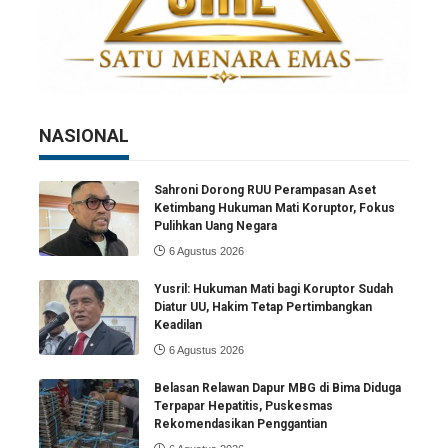
NASIONAL
Sahroni Dorong RUU Perampasan Aset
Ketimbang Hukuman Mati Koruptor, Fokus
Pulihkan Uang Negara
6 Agustus 2026
Yusril: Hukuman Mati bagi Koruptor Sudah
Diatur UU, Hakim Tetap Pertimbangkan
Keadilan
6 Agustus 2026
Belasan Relawan Dapur MBG di Bima Diduga
Terpapar Hepatitis, Puskesmas
Rekomendasikan Penggantian