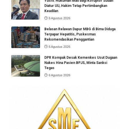
Yusril: Hukuman Mati bagi Koruptor Sudah
Diatur UU, Hakim Tetap Pertimbangkan
Keadilan
6 Agustus 2026
Belasan Relawan Dapur MBG di Bima Diduga
Terpapar Hepatitis, Puskesmas
Rekomendasikan Penggantian
6 Agustus 2026
DPR Kompak Desak Kemenkes Usut Dugaan
Nakes Hina Pasien BPJS, Minta Sanksi
Tegas
6 Agustus 2026