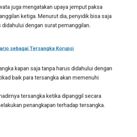
wata juga mengatakan upaya jemput paksa
gilan ketiga. Menurut dia, penyidik bisa saja
 didahului dengan surat pemanggilan.
arjo sebagai Tersangka Korupsi
angka kapan saja tanpa harus didahului dengan
itikad baik para tersangka akan memenuhi
hadirnya tersangka ketika dipanggil secara
 melakukan penangkapan terhadap tersangka.