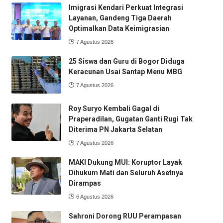
Imigrasi Kendari Perkuat Integrasi
Layanan, Gandeng Tiga Daerah
Optimalkan Data Keimigrasian
7 Agustus 2026
25 Siswa dan Guru di Bogor Diduga
Keracunan Usai Santap Menu MBG
7 Agustus 2026
Roy Suryo Kembali Gagal di
Praperadilan, Gugatan Ganti Rugi Tak
Diterima PN Jakarta Selatan
7 Agustus 2026
MAKI Dukung MUI: Koruptor Layak
Dihukum Mati dan Seluruh Asetnya
Dirampas
6 Agustus 2026
Sahroni Dorong RUU Perampasan