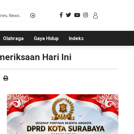
Olahraga
Gaya Hidup
Indeks
meriksaan Hari Ini