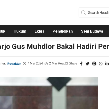
itik
Hukum
Ekbis
Pendidikan
Seni Budaya
rjo Gus Muhdlor Bakal Hadiri Pe
sher:
Redaktur
7 Mei 2024
2 Min Read
Share