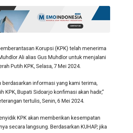
emberantasan Korupsi (KPK) telah menerima
uhdlor Ali alias Gus Muhdlor untuk menjalani
ah Putih KPK, Selasa, 7 Mei 2024.
n berdasarkan informasi yang kami terima,
h KPK, Bupati Sidoarjo konfimasi akan hadir,”
terangan tertulis, Senin, 6 Mei 2024.
 penyidik KPK akan memberikan kesempatan
nya secara langsung. Berdasarkan KUHAP, jika