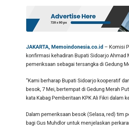
JAKARTA, Memoindonesia.co.id
– Komisi P
konfirmasi kehadiran Bupati Sidoarjo Ahmad M
pemeriksaan sebagai tersangka di Gedung Mer
“Kami berharap Bupati Sidoarjo kooperatif da
besok, 7 Mei, bertempat di Gedung Merah Puti
kata Kabag Pemberitaan KPK Ali Fikri dalam ke
Dalam pemeriksaan besok (Selasa, red) tim
bagi Gus Muhdlor untuk menjelaskan perkara