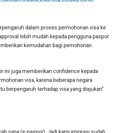
 berpengaruh dalam proses permohonan visa ke
a approval lebih mudah kepada pengguna paspor
 memberikan kemudahan bagi pemohonan
por ini juga memberikan confidence kepada
rmohonan visa, karena beberapa negara
tu berpengaruh terhadap visa yang diajukan”
rah sana (e-paspor). Jadi kami imigrasi sudah