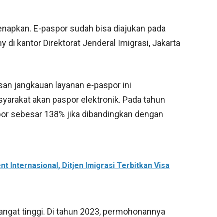
a genapkan. E-paspor sudah bisa diajukan pada
my di kantor Direktorat Jenderal Imigrasi, Jakarta
san jangkauan layanan e-paspor ini
yarakat akan paspor elektronik. Pada tahun
or sebesar 138% jika dibandingkan dengan
Internasional, Ditjen Imigrasi Terbitkan Visa
angat tinggi. Di tahun 2023, permohonannya