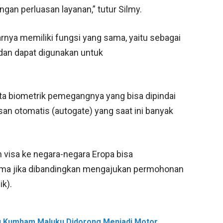
gan perluasan layanan,” tutur Silmy.
rnya memiliki fungsi yang sama, yaitu sebagai
l dan dapat digunakan untuk
ata biometrik pemegangnya yang bisa dipindai
an otomatis (autogate) yang saat ini banyak
 visa ke negara-negara Eropa bisa
lama jika dibandingkan mengajukan permohonan
k).
aru Kumham Maluku Didorong Menjadi Motor