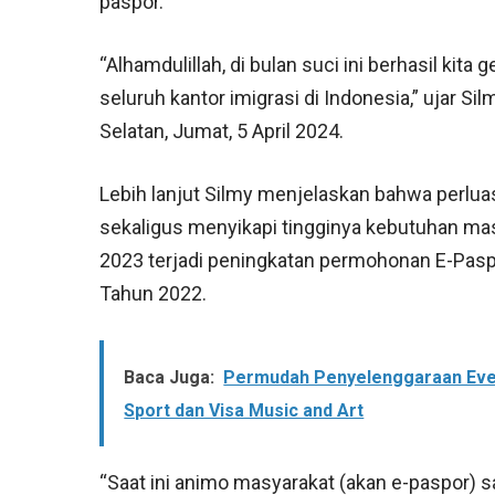
paspor.
“Alhamdulillah, di bulan suci ini berhasil kit
seluruh kantor imigrasi di Indonesia,” ujar Sil
Selatan, Jumat, 5 April 2024.
Lebih lanjut Silmy menjelaskan bahwa perlua
sekaligus menyikapi tingginya kebutuhan mas
2023 terjadi peningkatan permohonan E-Pasp
Tahun 2022.
Baca Juga:
Permudah Penyelenggaraan Event 
Sport dan Visa Music and Art
“Saat ini animo masyarakat (akan e-paspor) s