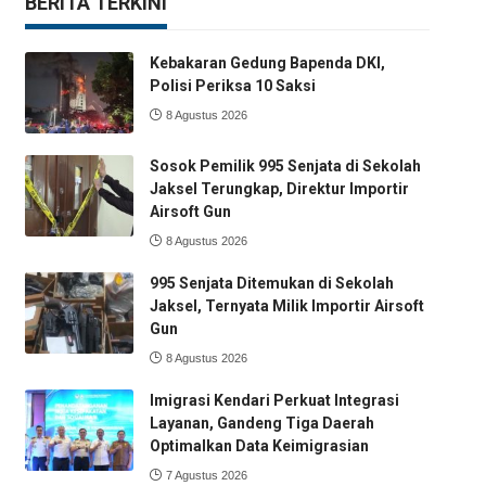
BERITA TERKINI
Kebakaran Gedung Bapenda DKI,
Polisi Periksa 10 Saksi
8 Agustus 2026
Sosok Pemilik 995 Senjata di Sekolah
Jaksel Terungkap, Direktur Importir
Airsoft Gun
8 Agustus 2026
995 Senjata Ditemukan di Sekolah
Jaksel, Ternyata Milik Importir Airsoft
Gun
8 Agustus 2026
Imigrasi Kendari Perkuat Integrasi
Layanan, Gandeng Tiga Daerah
Optimalkan Data Keimigrasian
7 Agustus 2026