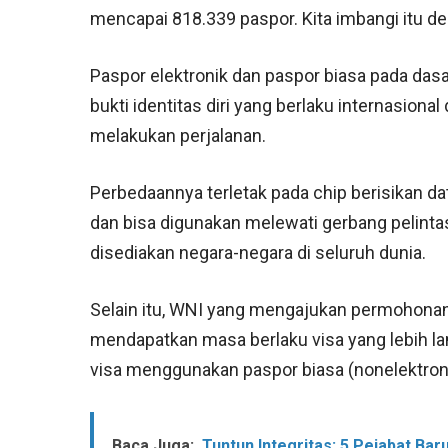
mencapai 818.339 paspor. Kita imbangi itu den
Paspor elektronik dan paspor biasa pada dasa
bukti identitas diri yang berlaku internasiona
melakukan perjalanan.
Perbedaannya terletak pada chip berisikan d
dan bisa digunakan melewati gerbang pelintas
disediakan negara-negara di seluruh dunia.
Selain itu, WNI yang mengajukan permohonan
mendapatkan masa berlaku visa yang lebih 
visa menggunakan paspor biasa (nonelektroni
Baca Juga:
Tuntun Integritas: 5 Pejabat B