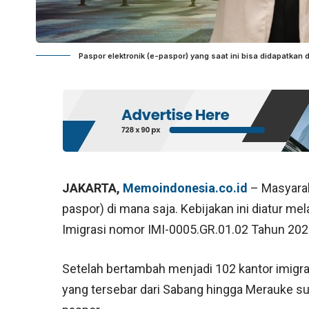
Paspor elektronik (e-paspor) yang saat ini bisa didapatkan d
JAKARTA,
Memoindonesia.co.id
– Masyarak
paspor) di mana saja. Kebijakan ini diatur mel
Imigrasi nomor IMI-0005.GR.01.02 Tahun 2024
Setelah bertambah menjadi 102 kantor imigrasi
yang tersebar dari Sabang hingga Merauke s