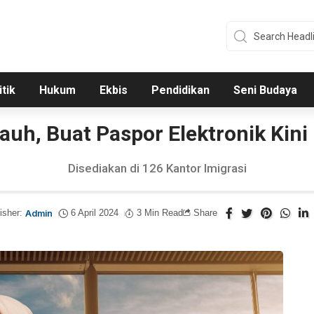
itik
Hukum
Ekbis
Pendidikan
Seni Budaya
auh, Buat Paspor Elektronik Kini 
Disediakan di 126 Kantor Imigrasi
isher:
Admin
6 April 2024
3 Min Read
Share