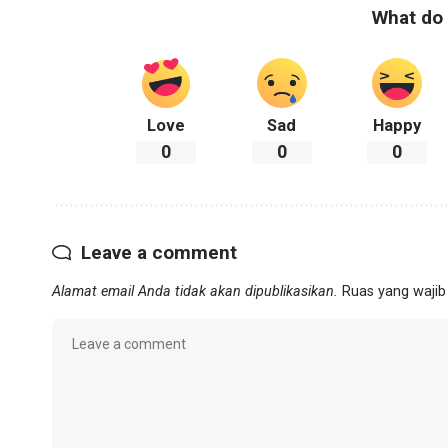
What do 
Love
Sad
Happy
0
0
0
Leave a comment
Alamat email Anda tidak akan dipublikasikan.
Ruas yang wajib