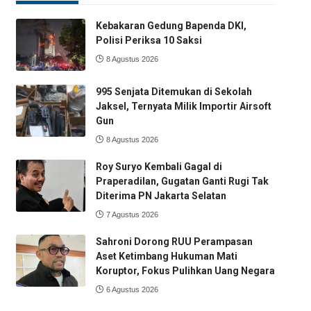
Kebakaran Gedung Bapenda DKI,
Polisi Periksa 10 Saksi
8 Agustus 2026
995 Senjata Ditemukan di Sekolah
Jaksel, Ternyata Milik Importir Airsoft
Gun
8 Agustus 2026
Roy Suryo Kembali Gagal di
Praperadilan, Gugatan Ganti Rugi Tak
Diterima PN Jakarta Selatan
7 Agustus 2026
Sahroni Dorong RUU Perampasan
Aset Ketimbang Hukuman Mati
Koruptor, Fokus Pulihkan Uang Negara
6 Agustus 2026