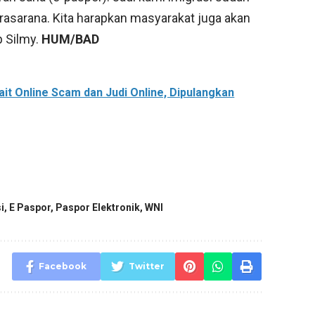
prasarana. Kita harapkan masyarakat juga akan
p Silmy.
HUM/BAD
kait Online Scam dan Judi Online, Dipulangkan
i
,
E Paspor
,
Paspor Elektronik
,
WNI
Facebook
Twitter