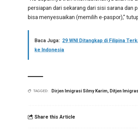
persiapan dari sekarang dari sisi sarana dan 
bisa menyesuaikan (memilih e-paspor),” tutu
Baca Juga:
29 WNI Ditangkap di Filipina Ter
ke Indonesia
Dirjen Imigrasi Silmy Karim
,
Ditjen Imigras
TAGGED:
Share this Article