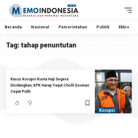
Beranda
Nasional
Pemerintahan
Politik
Ekbis
Tag:
tahap penuntutan
Kasus Korupsi Kuota Haji Segera
Disidangkan, KPK Harap Yaqut Cholil Qoumas
Cepat Pulih
Korupsi