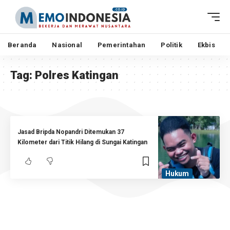
Beranda
Nasional
Pemerintahan
Politik
Ekbis
Tag:
Polres Katingan
Jasad Bripda Nopandri Ditemukan 37
Kilometer dari Titik Hilang di Sungai Katingan
Hukum