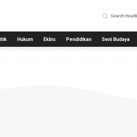
itik
Hukum
Ekbis
Pendidikan
Seni Budaya