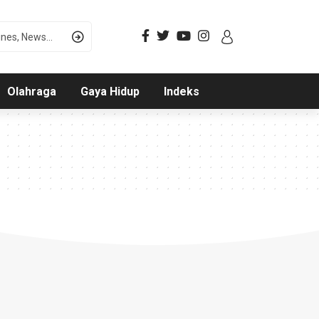
Olahraga
Gaya Hidup
Indeks