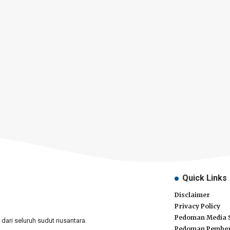
Quick Links
Disclaimer
Privacy Policy
Pedoman Media 
ari seluruh sudut nusantara.
Pedoman Pember