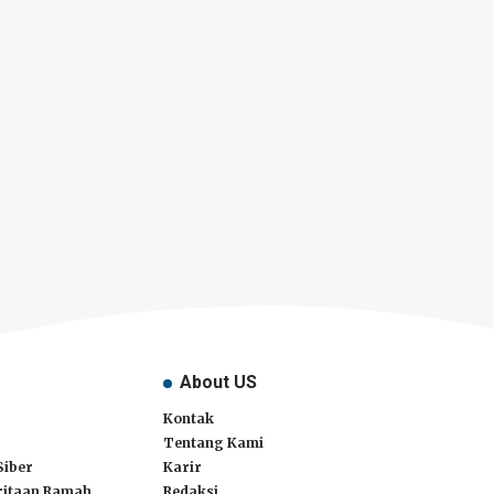
About US
Kontak
Tentang Kami
Siber
Karir
itaan Ramah
Redaksi