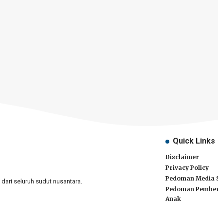
Quick Links
Disclaimer
Privacy Policy
Pedoman Media 
ari seluruh sudut nusantara.
Pedoman Pember
Anak