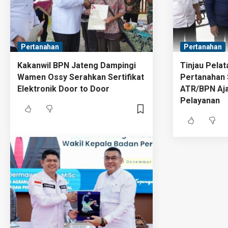
Pertanahan
Pertanahan
Kakanwil BPN Jateng Dampingi
Tinjau Pelat
Wamen Ossy Serahkan Sertifikat
Pertanahan 
Elektronik Door to Door
ATR/BPN Aja
Pelayanan