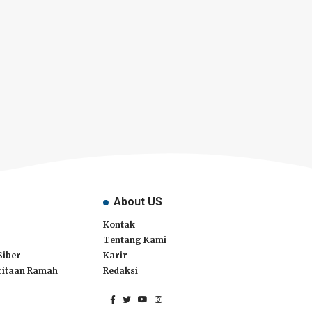
About US
Kontak
Tentang Kami
Siber
Karir
itaan Ramah
Redaksi