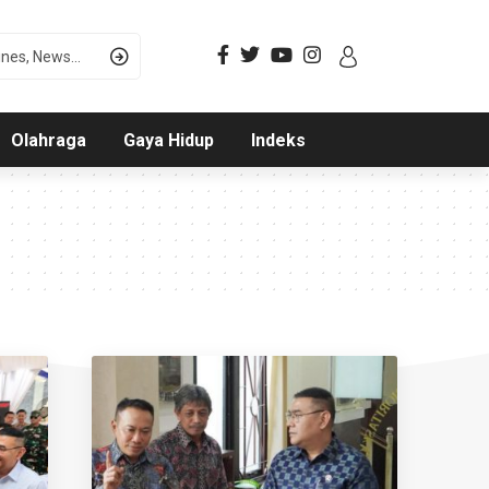
Olahraga
Gaya Hidup
Indeks