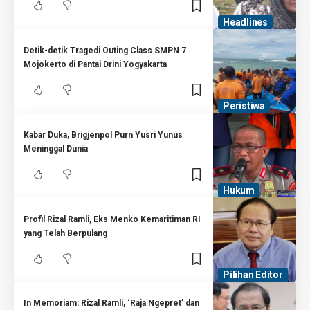
Headlines
Detik-detik Tragedi Outing Class SMPN 7
Mojokerto di Pantai Drini Yogyakarta
Peristiwa
Kabar Duka, Brigjenpol Purn Yusri Yunus
Meninggal Dunia
Hukum
Profil Rizal Ramli, Eks Menko Kemaritiman RI
yang Telah Berpulang
Pilihan Editor
In Memoriam: Rizal Ramli, ‘Raja Ngepret’ dan