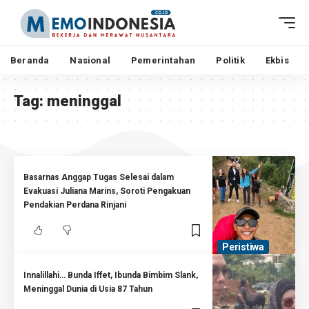
Beranda
Nasional
Pemerintahan
Politik
Ekbis
Tag:
meninggal
Basarnas Anggap Tugas Selesai dalam
Evakuasi Juliana Marins, Soroti Pengakuan
Pendakian Perdana Rinjani
Peristiwa
Innalillahi… Bunda Iffet, Ibunda Bimbim Slank,
Meninggal Dunia di Usia 87 Tahun