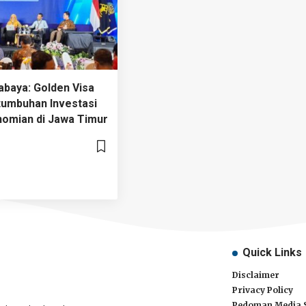
abaya: Golden Visa
umbuhan Investasi
omian di Jawa Timur
Quick Links
Disclaimer
Privacy Policy
Pedoman Media 