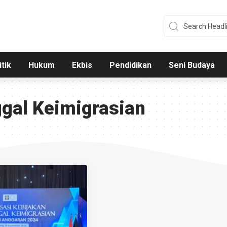
itik
Hukum
Ekbis
Pendidikan
Seni Budaya
ggal Keimigrasian