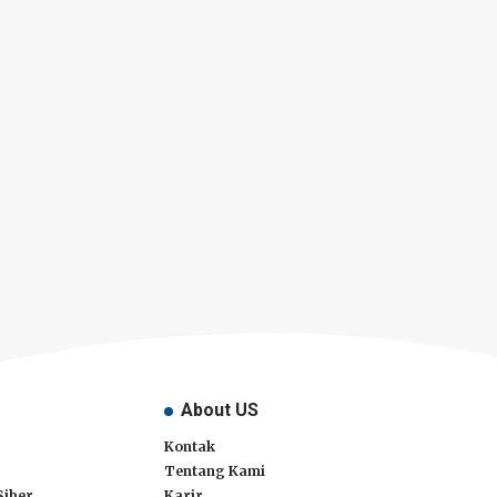
About US
Kontak
Tentang Kami
Siber
Karir