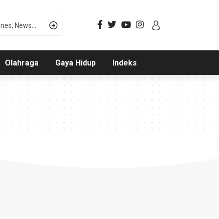
Olahraga
Gaya Hidup
Indeks