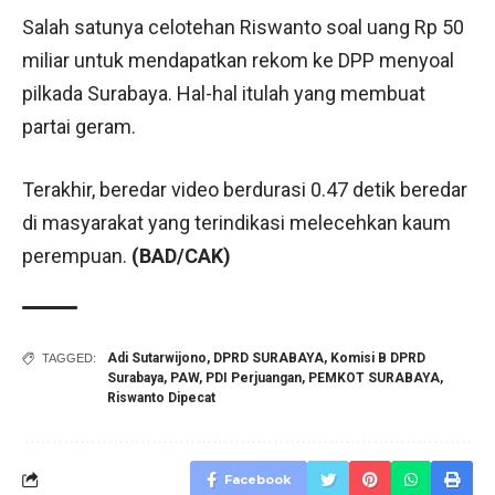
Salah satunya celotehan Riswanto soal uang Rp 50
miliar untuk mendapatkan rekom ke DPP menyoal
pilkada Surabaya. Hal-hal itulah yang membuat
partai geram.
Terakhir, beredar video berdurasi 0.47 detik beredar
di masyarakat yang terindikasi melecehkan kaum
perempuan.
(BAD/CAK)
Adi Sutarwijono
,
DPRD SURABAYA
,
Komisi B DPRD
TAGGED:
Surabaya
,
PAW
,
PDI Perjuangan
,
PEMKOT SURABAYA
,
Riswanto Dipecat
Facebook