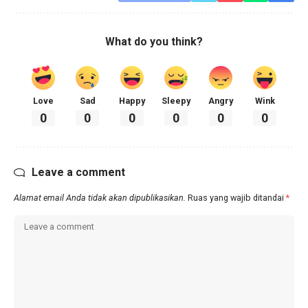
What do you think?
Love
Sad
Happy
Sleepy
Angry
Wink
0
0
0
0
0
0
Leave a comment
Alamat email Anda tidak akan dipublikasikan.
Ruas yang wajib ditandai
*