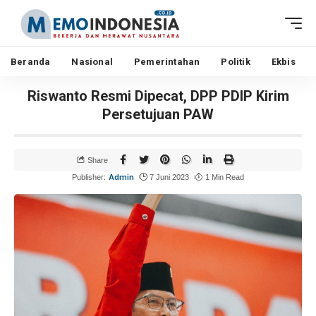
Beranda
Nasional
Pemerintahan
Politik
Ekbis
Riswanto Resmi Dipecat, DPP PDIP Kirim
Persetujuan PAW
Share
Admin
Publisher:
7 Juni 2023
1 Min Read