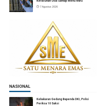
Keracunan Usai Santap Menu MBG
7 Agustus 2026
NASIONAL
Kebakaran Gedung Bapenda DKI, Polisi
Periksa 10 Saksi