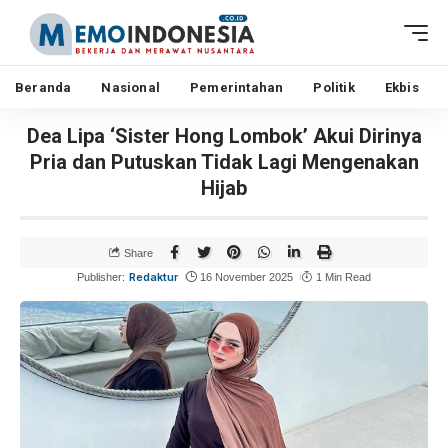
Beranda
Nasional
Pemerintahan
Politik
Ekbis
Dea Lipa ‘Sister Hong Lombok’ Akui Dirinya
Pria dan Putuskan Tidak Lagi Mengenakan
Hijab
Share
Redaktur
Publisher:
16 November 2025
1 Min Read