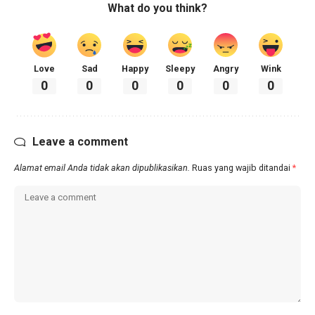
What do you think?
Love
Sad
Happy
Sleepy
Angry
Wink
0
0
0
0
0
0
Leave a comment
Alamat email Anda tidak akan dipublikasikan.
Ruas yang wajib ditandai
*