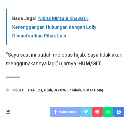
Baca Juga:
Nikita Mirzani Khawatir
Kerenggangan Hubungan dengan Lolly
Dimanfaatkan Pihak Lain
“Saya saat ini sudah melepas hijab. Saya tidak akan
menggunakannya lagi,” ujarnya.
HUM/GIT
Dea Lipa
,
Hijab
,
Jakarta
,
Lombok
,
Sister Hong
TAGGED:
Facebook