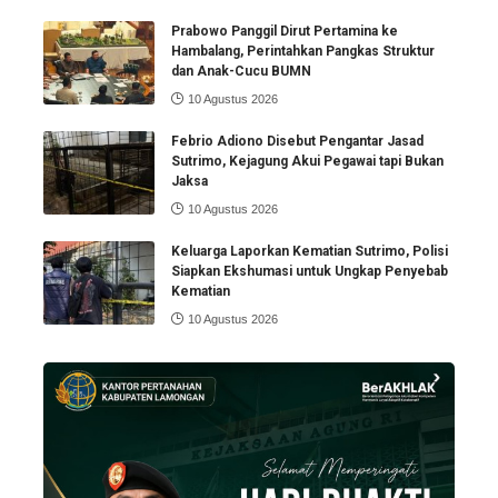
Prabowo Panggil Dirut Pertamina ke
Hambalang, Perintahkan Pangkas Struktur
dan Anak-Cucu BUMN
10 Agustus 2026
Febrio Adiono Disebut Pengantar Jasad
Sutrimo, Kejagung Akui Pegawai tapi Bukan
Jaksa
10 Agustus 2026
Keluarga Laporkan Kematian Sutrimo, Polisi
Siapkan Ekshumasi untuk Ungkap Penyebab
Kematian
10 Agustus 2026