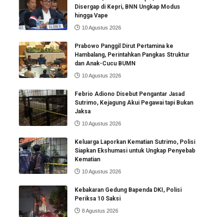
Disergap di Kepri, BNN Ungkap Modus
hingga Vape
10 Agustus 2026
Prabowo Panggil Dirut Pertamina ke
Hambalang, Perintahkan Pangkas Struktur
dan Anak-Cucu BUMN
10 Agustus 2026
Febrio Adiono Disebut Pengantar Jasad
Sutrimo, Kejagung Akui Pegawai tapi Bukan
Jaksa
10 Agustus 2026
Keluarga Laporkan Kematian Sutrimo, Polisi
Siapkan Ekshumasi untuk Ungkap Penyebab
Kematian
10 Agustus 2026
Kebakaran Gedung Bapenda DKI, Polisi
Periksa 10 Saksi
8 Agustus 2026