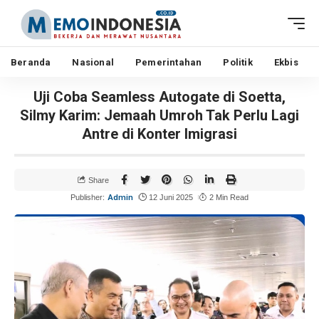
Beranda
Nasional
Pemerintahan
Politik
Ekbis
Uji Coba Seamless Autogate di Soetta,
Silmy Karim: Jemaah Umroh Tak Perlu Lagi
Antre di Konter Imigrasi
Share
Admin
Publisher:
12 Juni 2025
2 Min Read