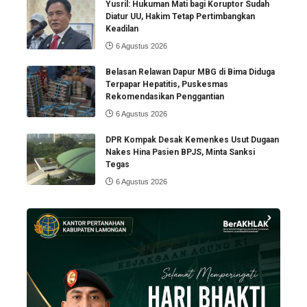
Yusril: Hukuman Mati bagi Koruptor Sudah
Diatur UU, Hakim Tetap Pertimbangkan
Keadilan
6 Agustus 2026
Belasan Relawan Dapur MBG di Bima Diduga
Terpapar Hepatitis, Puskesmas
Rekomendasikan Penggantian
6 Agustus 2026
DPR Kompak Desak Kemenkes Usut Dugaan
Nakes Hina Pasien BPJS, Minta Sanksi
Tegas
6 Agustus 2026