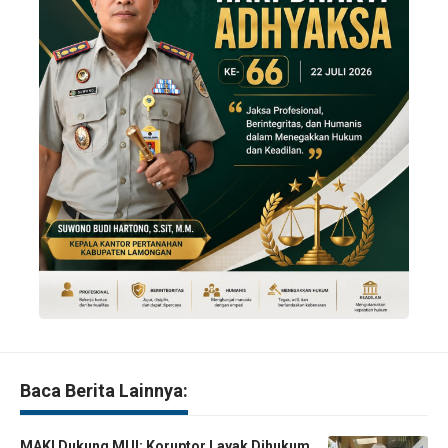
Baca Berita Lainnya:
MAKI Dukung MUI: Koruptor Layak Dihukum