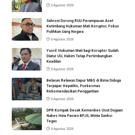
6 Agustus 2026
Sahroni Dorong RUU Perampasan Aset
Ketimbang Hukuman Mati Koruptor, Fokus
Pulihkan Uang Negara
6 Agustus 2026
Yusril: Hukuman Mati bagi Koruptor Sudah
Diatur UU, Hakim Tetap Pertimbangkan
Keadilan
6 Agustus 2026
Belasan Relawan Dapur MBG di Bima Diduga
Terpapar Hepatitis, Puskesmas
Rekomendasikan Penggantian
6 Agustus 2026
DPR Kompak Desak Kemenkes Usut Dugaan
Nakes Hina Pasien BPJS, Minta Sanksi
Tegas
6 Agustus 2026