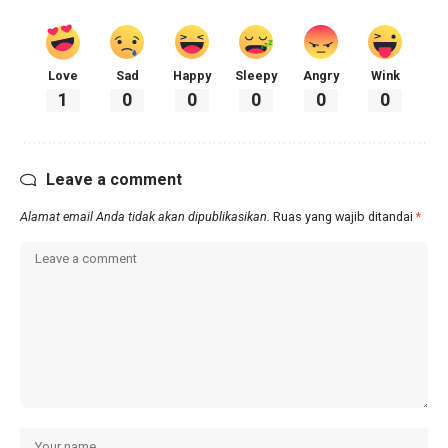
Love
Sad
Happy
Sleepy
Angry
Wink
1
0
0
0
0
0
Leave a comment
Alamat email Anda tidak akan dipublikasikan.
Ruas yang wajib ditandai
*