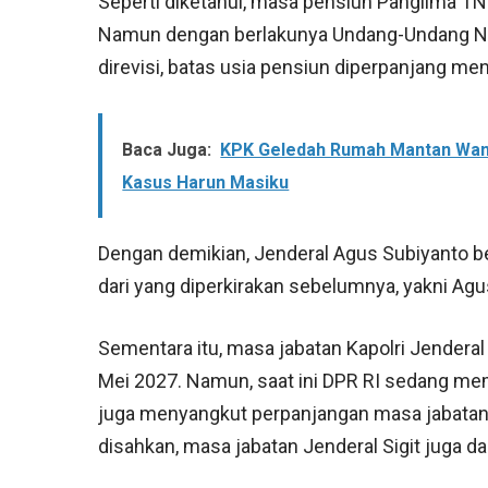
Seperti diketahui, masa pensiun Panglima TN
Namun dengan berlakunya Undang-Undang No
direvisi, batas usia pensiun diperpanjang men
Baca Juga:
KPK Geledah Rumah Mantan Wanti
Kasus Harun Masiku
Dengan demikian, Jenderal Agus Subiyanto be
dari yang diperkirakan sebelumnya, yakni Ag
Sementara itu, masa jabatan Kapolri Jenderal
Mei 2027. Namun, saat ini DPR RI sedang mem
juga menyangkut perpanjangan masa jabatan d
disahkan, masa jabatan Jenderal Sigit juga d