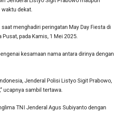
olri Jenderal Listyo Sigit Prabowo maupun
 waktu dekat.
 saat menghadiri peringatan May Day Fiesta di
Pusat, pada Kamis, 1 Mei 2025.
mengenai kesamaan nama antara dirinya dengan
donesia, Jenderal Polisi Listyo Sigit Prabowo,
 ucapnya sambil tertawa.
nglima TNI Jenderal Agus Subiyanto dengan