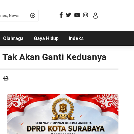
Olahraga
Gaya Hidup
Indeks
n Tak Akan Ganti Keduanya