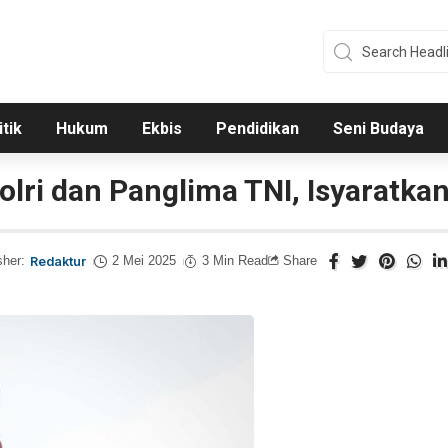
itik
Hukum
Ekbis
Pendidikan
Seni Budaya
lri dan Panglima TNI, Isyaratka
sher:
Redaktur
2 Mei 2025
3 Min Read
Share