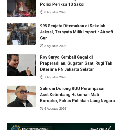
Polisi Periksa 10 Saksi
8 Agustus 2026
995 Senjata Ditemukan di Sekolah
Jaksel, Ternyata Milik Importir Airsoft
Gun
8 Agustus 2026
Roy Suryo Kembali Gagal di
Praperadilan, Gugatan Ganti Rugi Tak
Diterima PN Jakarta Selatan
7 Agustus 2026
Sahroni Dorong RUU Perampasan
Aset Ketimbang Hukuman Mati
Koruptor, Fokus Pulihkan Uang Negara
6 Agustus 2026