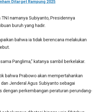
mham Ditarget Rampung 2025
a TNI namanya Subiyanto, Presidennya
ibuan buruh yang hadir.
mpaikan bahwa ia tidak berencana melakukan
ebut.
i sama Panglima,” katanya sambil berkelakar.
litik bahwa Prabowo akan mempertahankan
i dan Jenderal Agus Subiyanto sebagai
aras dengan perkembangan peraturan perundang-