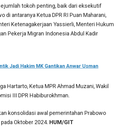
sejumlah tokoh penting, baik dari eksekutif
o di antaranya Ketua DPR RI Puan Maharani,
nteri Ketenagakerjaan Yassierli, Menteri Hukum
an Pekerja Migran Indonesia Abdul Kadir
lantik Jadi Hakim MK Gantikan Anwar Usman
gga Hartarto, Ketua MPR Ahmad Muzani, Wakil
misi III DPR Habiburokhman.
kkan konsolidasi awal pemerintahan Prabowo
 pada Oktober 2024.
HUM/GIT