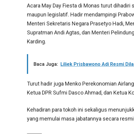
Acara May Day Fiesta di Monas turut dihadiri 
maupun legislatif. Hadir mendampingi Prabow
Menteri Sekretaris Negara Prasetyo Hadi, Me
Supratman Andi Agtas, dan Menteri Pelindung
Karding.
Baca Juga:
Liliek Prisbawono Adi Resmi Di
Turut hadir juga Menko Perekonomian Airlan
Ketua DPR Sufmi Dasco Ahmad, dan Ketua Ko
Kehadiran para tokoh ini sekaligus menunju
yang memulai masa jabatannya secara resmi