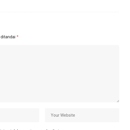
 ditandai
*