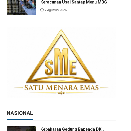
Keracunan Usai Santap Menu MBG
7 Agustus 2026
NASIONAL
Kebakaran Gedung Bapenda DKI,