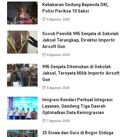
Kebakaran Gedung Bapenda DKI,
Polisi Periksa 10 Saksi
8 Agustus 2026
Sosok Pemilik 995 Senjata di Sekolah
Jaksel Terungkap, Direktur Importir
Airsoft Gun
8 Agustus 2026
995 Senjata Ditemukan di Sekolah
Jaksel, Ternyata Milik Importir Airsoft
Gun
8 Agustus 2026
Imigrasi Kendari Perkuat Integrasi
Layanan, Gandeng Tiga Daerah
Optimalkan Data Keimigrasian
7 Agustus 2026
25 Siswa dan Guru di Bogor Diduga