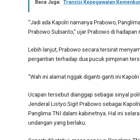
Baca Juga:
Transisi Kepegawaian Kemenku
“Jadi ada Kapolri namanya Prabowo, Panglim
Prabowo Subianto,” ujar Prabowo di hadapan r
Lebih lanjut, Prabowo secara tersirat menya
pergantian terhadap dua pucuk pimpinan ters
“Wah ini alamat nggak diganti-ganti ini Kapolr
Ucapan tersebut dianggap sebagai sinyal po
Jenderal Listyo Sigit Prabowo sebagai Kapolr
Panglima TNI dalam kabinetnya. Hal ini sel
undangan yang berlaku.