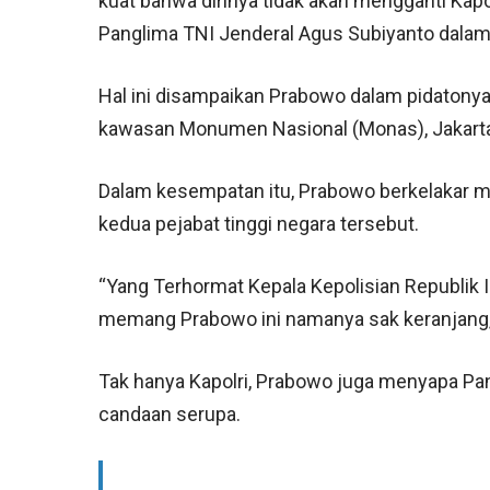
kuat bahwa dirinya tidak akan mengganti Kap
Panglima TNI Jenderal Agus Subiyanto dalam
Hal ini disampaikan Prabowo dalam pidatonya
kawasan Monumen Nasional (Monas), Jakarta 
Dalam kesempatan itu, Prabowo berkelakar 
kedua pejabat tinggi negara tersebut.
“Yang Terhormat Kepala Kepolisian Republik In
memang Prabowo ini namanya sak keranjang,”
Tak hanya Kapolri, Prabowo juga menyapa Pa
candaan serupa.