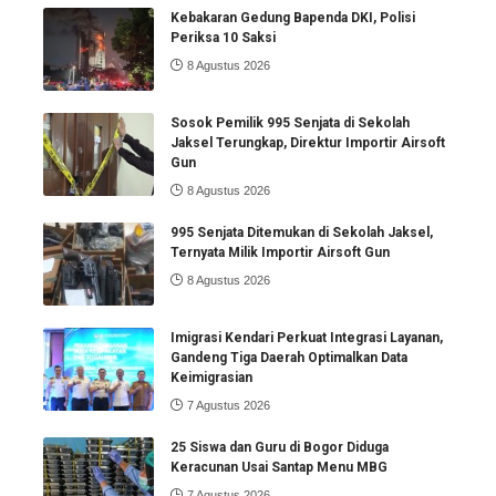
Kebakaran Gedung Bapenda DKI, Polisi
Periksa 10 Saksi
8 Agustus 2026
Sosok Pemilik 995 Senjata di Sekolah
Jaksel Terungkap, Direktur Importir Airsoft
Gun
8 Agustus 2026
995 Senjata Ditemukan di Sekolah Jaksel,
Ternyata Milik Importir Airsoft Gun
8 Agustus 2026
Imigrasi Kendari Perkuat Integrasi Layanan,
Gandeng Tiga Daerah Optimalkan Data
Keimigrasian
7 Agustus 2026
25 Siswa dan Guru di Bogor Diduga
Keracunan Usai Santap Menu MBG
7 Agustus 2026