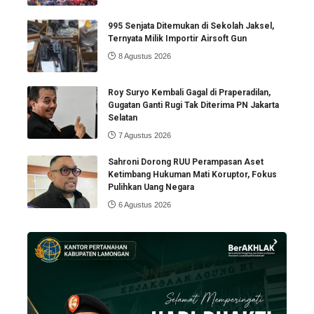
995 Senjata Ditemukan di Sekolah Jaksel,
Ternyata Milik Importir Airsoft Gun
8 Agustus 2026
Roy Suryo Kembali Gagal di Praperadilan,
Gugatan Ganti Rugi Tak Diterima PN Jakarta
Selatan
7 Agustus 2026
Sahroni Dorong RUU Perampasan Aset
Ketimbang Hukuman Mati Koruptor, Fokus
Pulihkan Uang Negara
6 Agustus 2026