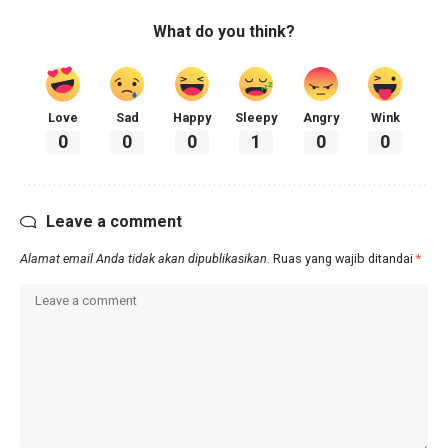
What do you think?
Love
Sad
Happy
Sleepy
Angry
Wink
0
0
0
1
0
0
Leave a comment
Alamat email Anda tidak akan dipublikasikan.
Ruas yang wajib ditandai
*