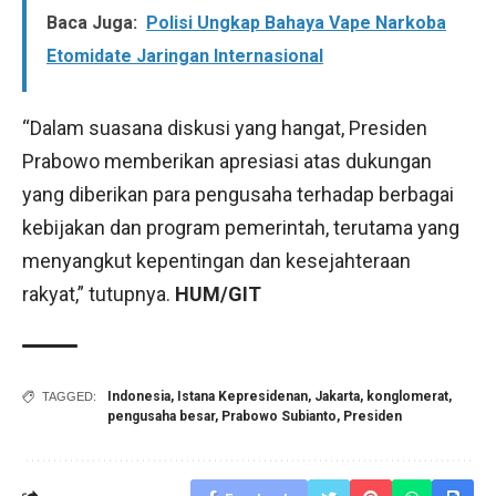
Baca Juga:
Polisi Ungkap Bahaya Vape Narkoba
Etomidate Jaringan Internasional
“Dalam suasana diskusi yang hangat, Presiden
Prabowo memberikan apresiasi atas dukungan
yang diberikan para pengusaha terhadap berbagai
kebijakan dan program pemerintah, terutama yang
menyangkut kepentingan dan kesejahteraan
rakyat,” tutupnya.
HUM/GIT
Indonesia
,
Istana Kepresidenan
,
Jakarta
,
konglomerat
,
TAGGED:
pengusaha besar
,
Prabowo Subianto
,
Presiden