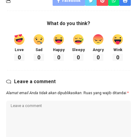
Facebook
What do you think?
Love
Sad
Happy
Sleepy
Angry
Wink
0
0
0
0
0
0
Leave a comment
Alamat email Anda tidak akan dipublikasikan.
Ruas yang wajib ditandai
*