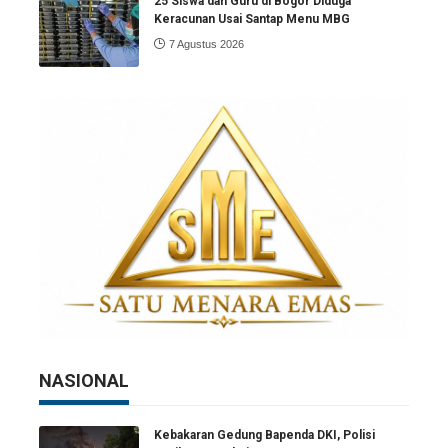
25 Siswa dan Guru di Bogor Diduga
Keracunan Usai Santap Menu MBG
7 Agustus 2026
NASIONAL
Kebakaran Gedung Bapenda DKI, Polisi