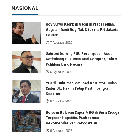
NASIONAL
Roy Suryo Kembali Gagal di Praperadilan,
Gugatan Ganti Rugi Tak Diterima PN Jakarta
Selatan
7 Agustus 2026
Sahroni Dorong RUU Perampasan Aset
Ketimbang Hukuman Mati Koruptor, Fokus
Pulihkan Uang Negara
6 Agustus 2026
Yusril: Hukuman Mati bagi Koruptor Sudah
Diatur UU, Hakim Tetap Pertimbangkan
Keadilan
6 Agustus 2026
Belasan Relawan Dapur MBG di Bima Diduga
Terpapar Hepatitis, Puskesmas
Rekomendasikan Penggantian
6 Agustus 2026