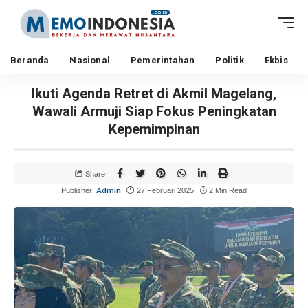
Beranda
Nasional
Pemerintahan
Politik
Ekbis
Ikuti Agenda Retret di Akmil Magelang,
Wawali Armuji Siap Fokus Peningkatan
Kepemimpinan
Share
Admin
Publisher:
27 Februari 2025
2 Min Read