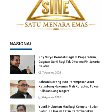
NASIONAL
Roy Suryo Kembali Gagal di Praperadilan,
Gugatan Ganti Rugi Tak Diterima PN Jakarta
Selatan
7 Agustus 2026
Sahroni Dorong RUU Perampasan Aset
Ketimbang Hukuman Mati Koruptor, Fokus
Pulihkan Uang Negara
6 Agustus 2026
Yusril: Hukuman Mati bagi Koruptor Sudah
Diatur UU, Hakim Tetap Pertimbangkan