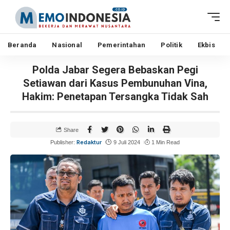
Beranda
Nasional
Pemerintahan
Politik
Ekbis
Polda Jabar Segera Bebaskan Pegi
Setiawan dari Kasus Pembunuhan Vina,
Hakim: Penetapan Tersangka Tidak Sah
Share
Redaktur
Publisher:
9 Juli 2024
1 Min Read