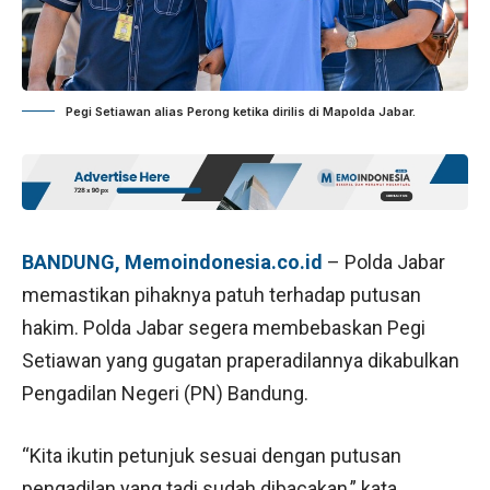
Pegi Setiawan alias Perong ketika dirilis di Mapolda Jabar.
BANDUNG, Memoindonesia.co.id
– Polda Jabar
memastikan pihaknya patuh terhadap putusan
hakim. Polda Jabar segera membebaskan Pegi
Setiawan yang gugatan praperadilannya dikabulkan
Pengadilan Negeri (PN) Bandung.
“Kita ikutin petunjuk sesuai dengan putusan
pengadilan yang tadi sudah dibacakan,” kata