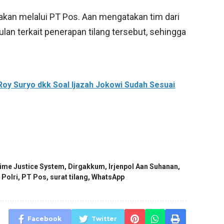
 akan melalui PT Pos. Aan mengatakan tim dari
n terkait penerapan tilang tersebut, sehingga
Roy Suryo dkk Soal Ijazah Jokowi Sudah Sesuai
ime Justice System
,
Dirgakkum
,
Irjenpol Aan Suhanan
,
,
Polri
,
PT Pos
,
surat tilang
,
WhatsApp
Facebook
Twitter