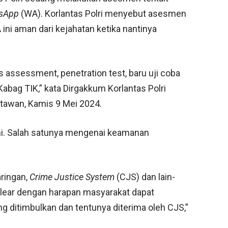
sApp
(WA). Korlantas Polri menyebut asesmen
A ini aman dari kejahatan ketika nantinya
 assessment, penetration test, baru uji coba
Kabag TIK,” kata Dirgakkum Korlantas Polri
tawan, Kamis 9 Mei 2024.
ini. Salah satunya mengenai keamanan
aringan,
Crime Justice System
(CJS) dan lain-
 clear dengan harapan masyarakat dapat
ng ditimbulkan dan tentunya diterima oleh CJS,”