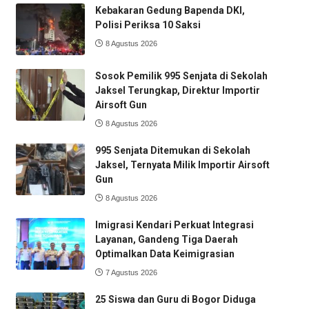
Kebakaran Gedung Bapenda DKI,
Polisi Periksa 10 Saksi
8 Agustus 2026
Sosok Pemilik 995 Senjata di Sekolah
Jaksel Terungkap, Direktur Importir
Airsoft Gun
8 Agustus 2026
995 Senjata Ditemukan di Sekolah
Jaksel, Ternyata Milik Importir Airsoft
Gun
8 Agustus 2026
Imigrasi Kendari Perkuat Integrasi
Layanan, Gandeng Tiga Daerah
Optimalkan Data Keimigrasian
7 Agustus 2026
25 Siswa dan Guru di Bogor Diduga