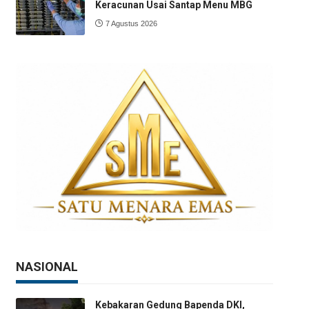
Keracunan Usai Santap Menu MBG
7 Agustus 2026
NASIONAL
Kebakaran Gedung Bapenda DKI,