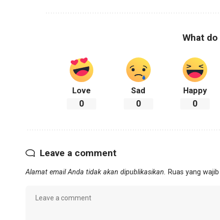
What do 
Love
Sad
Happy
0
0
0
Leave a comment
Alamat email Anda tidak akan dipublikasikan.
Ruas yang wajib