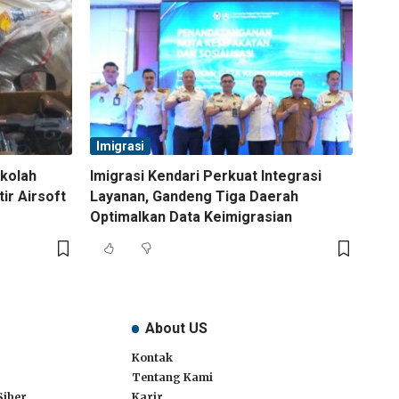
Imigrasi
ekolah
Imigrasi Kendari Perkuat Integrasi
tir Airsoft
Layanan, Gandeng Tiga Daerah
Optimalkan Data Keimigrasian
About US
Kontak
Tentang Kami
Siber
Karir