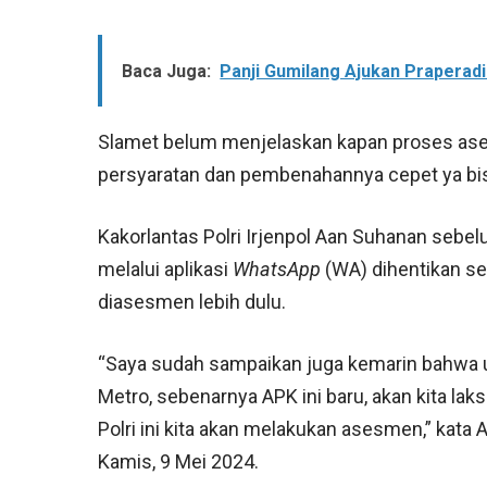
Baca Juga:
Panji Gumilang Ajukan Praperadil
Slamet belum menjelaskan kapan proses ases
persyaratan dan pembenahannya cepet ya bisa
Kakorlantas Polri Irjenpol Aan Suhanan seb
melalui aplikasi
WhatsApp
(WA) dihentikan se
diasesmen lebih dulu.
“Saya sudah sampaikan juga kemarin bahwa u
Metro, sebenarnya APK ini baru, akan kita lak
Polri ini kita akan melakukan asesmen,” kata A
Kamis, 9 Mei 2024.