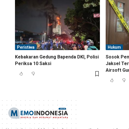
Peristiwa
Hukum
Kebakaran Gedung Bapenda DKI, Polisi
Sosok Pemi
Periksa 10 Saksi
Jaksel Ter
Airsoft Gu