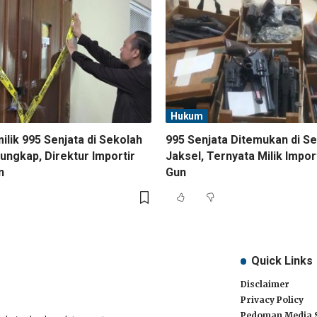
Hukum
lik 995 Senjata di Sekolah
995 Senjata Ditemukan di S
ungkap, Direktur Importir
Jaksel, Ternyata Milik Impor
n
Gun
Quick Links
Disclaimer
Privacy Policy
Pedoman Media 