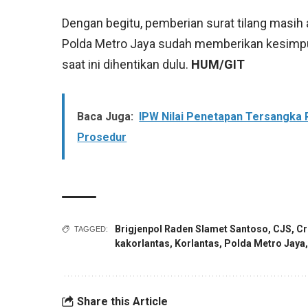
Dengan begitu, pemberian surat tilang masih
Polda Metro Jaya sudah memberikan kesimpula
saat ini dihentikan dulu.
HUM/GIT
Baca Juga:
IPW Nilai Penetapan Tersangka 
Prosedur
Brigjenpol Raden Slamet Santoso
,
CJS
,
Cr
TAGGED:
kakorlantas
,
Korlantas
,
Polda Metro Jaya
Share this Article