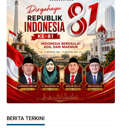
BERITA TERKINI