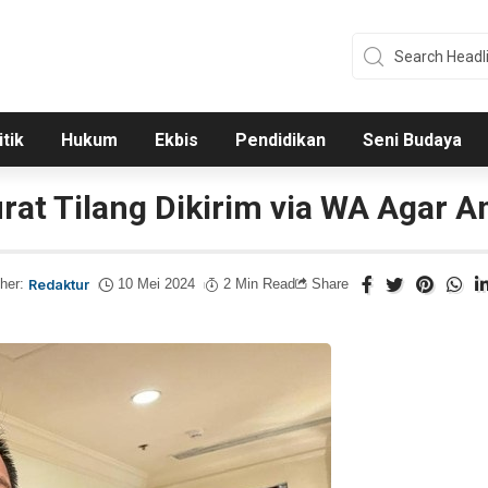
itik
Hukum
Ekbis
Pendidikan
Seni Budaya
rat Tilang Dikirim via WA Agar 
her:
Redaktur
10 Mei 2024
2 Min Read
Share