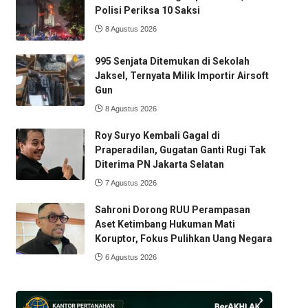
Polisi Periksa 10 Saksi
8 Agustus 2026
995 Senjata Ditemukan di Sekolah
Jaksel, Ternyata Milik Importir Airsoft
Gun
8 Agustus 2026
Roy Suryo Kembali Gagal di
Praperadilan, Gugatan Ganti Rugi Tak
Diterima PN Jakarta Selatan
7 Agustus 2026
Sahroni Dorong RUU Perampasan
Aset Ketimbang Hukuman Mati
Koruptor, Fokus Pulihkan Uang Negara
6 Agustus 2026