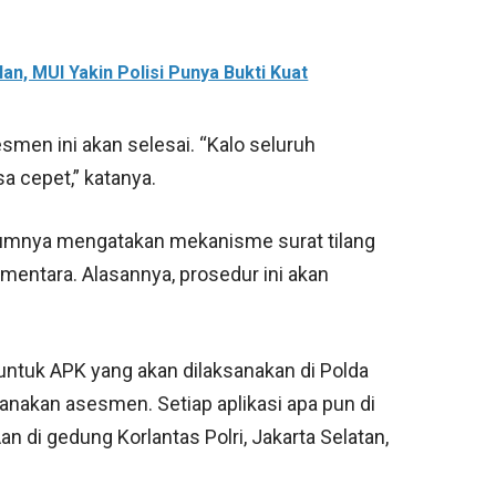
an, MUI Yakin Polisi Punya Bukti Kuat
men ini akan selesai. “Kalo seluruh
 cepet,” katanya.
elumnya mengatakan mekanisme surat tilang
mentara. Alasannya, prosedur ini akan
ntuk APK yang akan dilaksanakan di Polda
sanakan asesmen. Setiap aplikasi apa pun di
an di gedung Korlantas Polri, Jakarta Selatan,