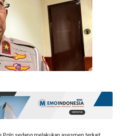
s Polri sedang melakukan asesmen terkait