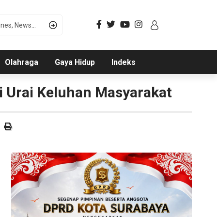
Olahraga
Gaya Hidup
Indeks
i Urai Keluhan Masyarakat