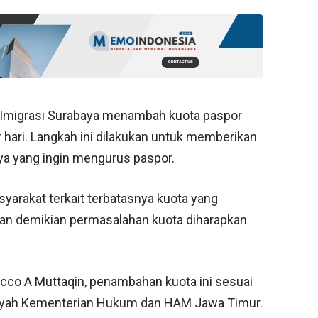
 Imigrasi Surabaya menambah kuota paspor
 hari. Langkah ini dilakukan untuk memberikan
ya yang ingin mengurus paspor.
arakat terkait terbatasnya kuota yang
n demikian permasalahan kuota diharapkan
icco A Muttaqin, penambahan kuota ini sesuai
ilayah Kementerian Hukum dan HAM Jawa Timur.