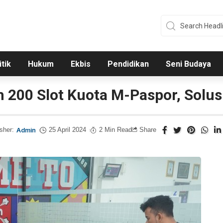
itik
Hukum
Ekbis
Pendidikan
Seni Budaya
 200 Slot Kuota M-Paspor, Solus
sher:
Admin
25 April 2024
2 Min Read
Share