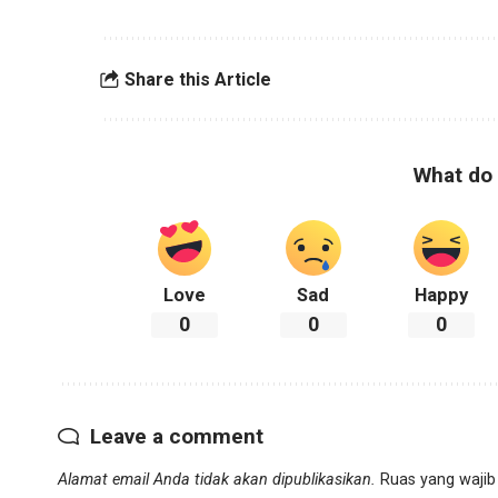
Share this Article
What do 
Love
Sad
Happy
0
0
0
Leave a comment
Alamat email Anda tidak akan dipublikasikan.
Ruas yang wajib