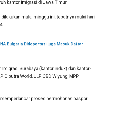
ruh kantor Imigrasi di Jawa Timur.
ilakukan mulai minggu ini, tepatnya mulai hari
4.
NA Bulgaria Dideportasi juga Masuk Daftar
Imigrasi Surabaya (kantor induk) dan kantor-
LP Ciputra World, ULP CBD Wiyung, MPP
at memperlancar proses permohonan paspor