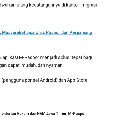
walkan ulang kedatangannya di kantor Imigrasi
M, Masyarakat bisa Urus Paspor dan Perpanjang
aplikasi M-Paspor menjadi solusi tepat bagi
gan cepat, mudah, dan nyaman.
re (pengguna ponsel Android) dan App Store
enterian Hukum dan HAM Jawa Timur
,
M-Paspor