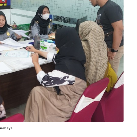
urabaya.