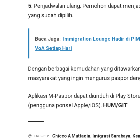
5
. Penjadwalan ulang: Pemohon dapat menjad
yang sudah dipilih.
Baca Juga:
Immigration Lounge Hadir di PI
VoA Setiap Hari
Dengan berbagai kemudahan yang ditawarkan, 
masyarakat yang ingin mengurus paspor den
Aplikasi M-Paspor dapat diunduh di Play Sto
(pengguna ponsel Apple/iOS).
HUM/GIT
Chicco A Muttaqin
,
Imigrasi Surabaya
,
Kem
TAGGED: