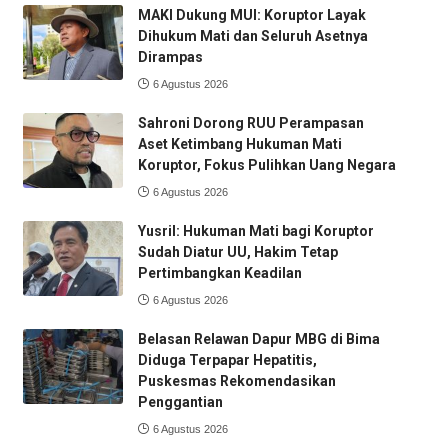
MAKI Dukung MUI: Koruptor Layak
Dihukum Mati dan Seluruh Asetnya
Dirampas
6 Agustus 2026
Sahroni Dorong RUU Perampasan
Aset Ketimbang Hukuman Mati
Koruptor, Fokus Pulihkan Uang Negara
6 Agustus 2026
Yusril: Hukuman Mati bagi Koruptor
Sudah Diatur UU, Hakim Tetap
Pertimbangkan Keadilan
6 Agustus 2026
Belasan Relawan Dapur MBG di Bima
Diduga Terpapar Hepatitis,
Puskesmas Rekomendasikan
Penggantian
6 Agustus 2026