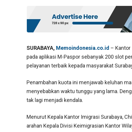
SURABAYA,
Memoindonesia.co.id
– Kantor
pada aplikasi M-Paspor sebanyak 200 slot per
pelayanan terbaik kepada masyarakat Suraba
Penambahan kuota ini menjawab keluhan masy
menyebabkan waktu tunggu yang lama. Denga
tak lagi menjadi kendala.
Menurut Kepala Kantor Imigrasi Surabaya, Ch
arahan Kepala Divisi Keimigrasian Kantor W