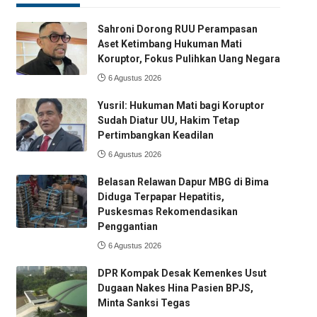
Sahroni Dorong RUU Perampasan
Aset Ketimbang Hukuman Mati
Koruptor, Fokus Pulihkan Uang Negara
6 Agustus 2026
Yusril: Hukuman Mati bagi Koruptor
Sudah Diatur UU, Hakim Tetap
Pertimbangkan Keadilan
6 Agustus 2026
Belasan Relawan Dapur MBG di Bima
Diduga Terpapar Hepatitis,
Puskesmas Rekomendasikan
Penggantian
6 Agustus 2026
DPR Kompak Desak Kemenkes Usut
Dugaan Nakes Hina Pasien BPJS,
Minta Sanksi Tegas