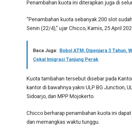
Penambahan kuota ini diterapkan juga di selu
“Penambahan kuota sebanyak 200 slot sudah d
Senin (22/4),” ujar Chicco, Kamis, 25 April 202
Baca Juga:
Bobol ATM, Dipenjara 3 Tahun, W
Cekal Imigrasi Tanjung Perak
Kuota tambahan tersebut disebar pada Kantor 
kantor di bawahnya yakni ULP BG Junction, U
Sidoarjo, dan MPP Mojokerto.
Chicco berharap penambahan kuota ini dap
dan memangkas waktu tunggu.