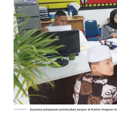
Suasana pelayanan pembuatan paspor di Kantor Imigrasi S