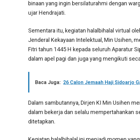
binaan yang ingin bersilaturahmi dengan warg
ujar Hendrajati.
Sementara itu, kegiatan halalbihalal virtual 
Jenderal Kekayaan Intelektual, Min Usihen, 
Fitri tahun 1445 H kepada seluruh Aparatur
dalam apel pagi dan juga yang mengikuti secar
Baca Juga:
26 Calon Jemaah Haji Sidoarjo G
Dalam sambutannya, Dirjen KI Min Usihen me
dalam bekerja dan selalu mempertahankan s
ditetapkan.
Kegiatan halalbihalal ini menjadi momen yang