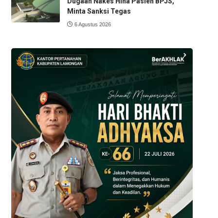
Dugaan Nakes Hina Pasien BPJS,
Minta Sanksi Tegas
6 Agustus 2026