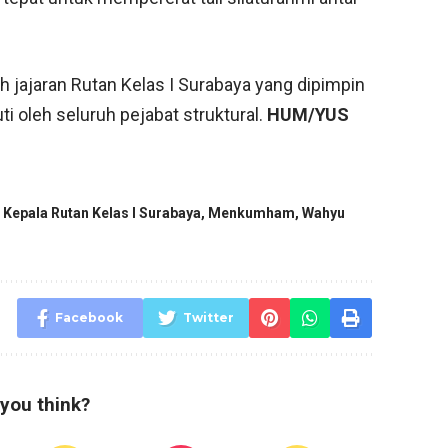
eh jajaran Rutan Kelas I Surabaya yang dipimpin
ti oleh seluruh pejabat struktural.
HUM/YUS
,
Kepala Rutan Kelas I Surabaya
,
Menkumham
,
Wahyu
Facebook
Twitter
you think?