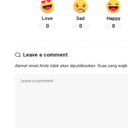
Love
Sad
Happy
0
0
0
Leave a comment
Alamat email Anda tidak akan dipublikasikan.
Ruas yang wajib