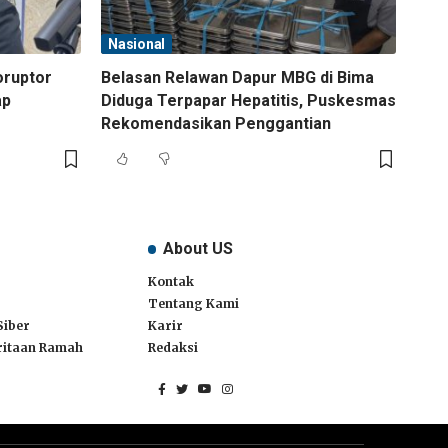
Nasional
oruptor
Belasan Relawan Dapur MBG di Bima
ap
Diduga Terpapar Hepatitis, Puskesmas
Rekomendasikan Penggantian
About US
Kontak
Tentang Kami
Siber
Karir
itaan Ramah
Redaksi