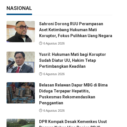
NASIONAL
Sahroni Dorong RUU Perampasan
Aset Ketimbang Hukuman Mati
Koruptor, Fokus Pulihkan Uang Negara
6 Agustus 2026
Yusril: Hukuman Mati bagi Koruptor
Sudah Diatur UU, Hakim Tetap
Pertimbangkan Keadilan
6 Agustus 2026
Belasan Relawan Dapur MBG di Bima
Diduga Terpapar Hepatitis,
Puskesmas Rekomendasikan
Penggantian
6 Agustus 2026
DPR Kompak Desak Kemenkes Usut