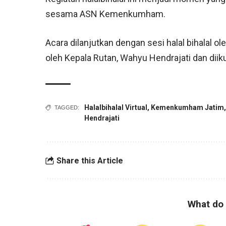
sesama ASN Kemenkumham.
Acara dilanjutkan dengan sesi halal bihalal ol
oleh Kepala Rutan, Wahyu Hendrajati dan diiku
Halalbihalal Virtual
,
Kemenkumham Jatim
TAGGED:
Hendrajati
Share this Article
What do 