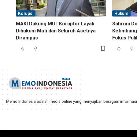
Korupsi
Hukum
MAKI Dukung MUI: Koruptor Layak
Sahroni D
Dihukum Mati dan Seluruh Asetnya
Ketimbang
Dirampas
Fokus Pul
Memo Indonesia adalah media online yang menyajikan beragam informasi d