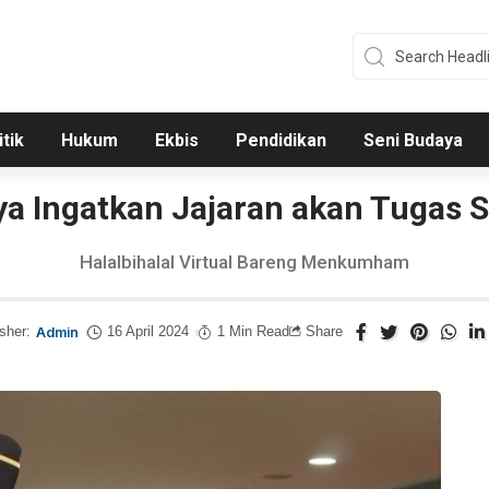
itik
Hukum
Ekbis
Pendidikan
Seni Budaya
aya Ingatkan Jajaran akan Tugas 
Halalbihalal Virtual Bareng Menkumham
sher:
Admin
16 April 2024
1 Min Read
Share