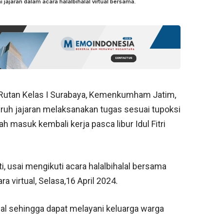
jajaran dalam acara halalbihalal virtual bersama.
Rutan Kelas I Surabaya, Kemenkumham Jatim,
ruh jajaran melaksanakan tugas sesuai tupoksi
 masuk kembali kerja pasca libur Idul Fitri
, usai mengikuti acara halalbihalal bersama
irtual, Selasa,16 April 2024.
mal sehingga dapat melayani keluarga warga