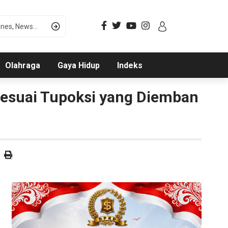
Olahraga
Gaya Hidup
Indeks
Sesuai Tupoksi yang Diemban