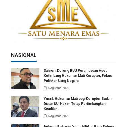
NASIONAL
Sahroni Dorong RUU Perampasan Aset
Ketimbang Hukuman Mati Koruptor, Fokus
Pulihkan Uang Negara
6 Agustus 2026
Yusril: Hukuman Mati bagi Koruptor Sudah
Diatur UU, Hakim Tetap Pertimbangkan
Keadilan
6 Agustus 2026
Belasan Relawan Dapur MBG di Bima Diduga