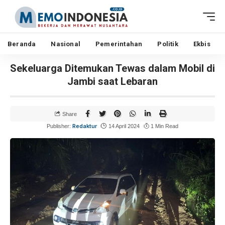
Beranda
Nasional
Pemerintahan
Politik
Ekbis
Sekeluarga Ditemukan Tewas dalam Mobil di
Jambi saat Lebaran
Share
Redaktur
Publisher:
14 April 2024
1 Min Read