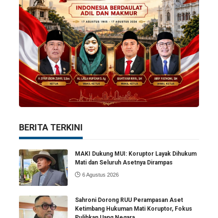
BERITA TERKINI
MAKI Dukung MUI: Koruptor Layak Dihukum
Mati dan Seluruh Asetnya Dirampas
6 Agustus 2026
Sahroni Dorong RUU Perampasan Aset
Ketimbang Hukuman Mati Koruptor, Fokus
Pulihkan Uang Negara