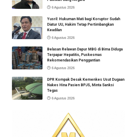
6 Agustus 2026
Yusril: Hukuman Mati bagi Koruptor Sudah
Diatur UU, Hakim Tetap Pertimbangkan
Keadilan
6 Agustus 2026
Belasan Relawan Dapur MBG di Bima Diduga
Terpapar Hepatitis, Puskesmas
Rekomendasikan Penggantian
6 Agustus 2026
DPR Kompak Desak Kemenkes Usut Dugaan
Nakes Hina Pasien BPJS, Minta Sanksi
Tegas
6 Agustus 2026