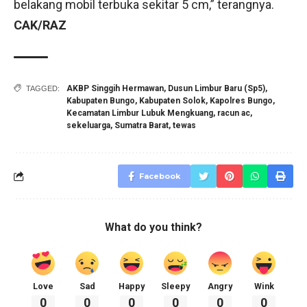
belakang mobil terbuka sekitar 5 cm,” terangnya.
CAK/RAZ
AKBP Singgih Hermawan
,
Dusun Limbur Baru (Sp5)
,
TAGGED:
Kabupaten Bungo
,
Kabupaten Solok
,
Kapolres Bungo
,
Kecamatan Limbur Lubuk Mengkuang
,
racun ac
,
sekeluarga
,
Sumatra Barat
,
tewas
Facebook
What do you think?
Love
Sad
Happy
Sleepy
Angry
Wink
0
0
0
0
0
0