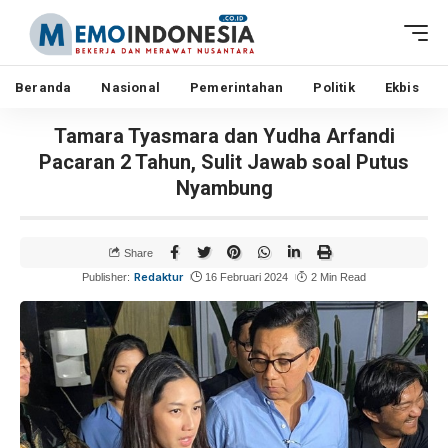
Beranda
Nasional
Pemerintahan
Politik
Ekbis
Tamara Tyasmara dan Yudha Arfandi
Pacaran 2 Tahun, Sulit Jawab soal Putus
Nyambung
Share
Redaktur
Publisher:
16 Februari 2024
2 Min Read