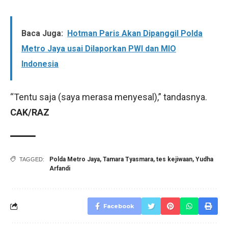
Baca Juga:
Hotman Paris Akan Dipanggil Polda
Metro Jaya usai Dilaporkan PWI dan MIO
Indonesia
“Tentu saja (saya merasa menyesal),” tandasnya.
CAK/RAZ
Polda Metro Jaya
,
Tamara Tyasmara
,
tes kejiwaan
,
Yudha
TAGGED:
Arfandi
Facebook