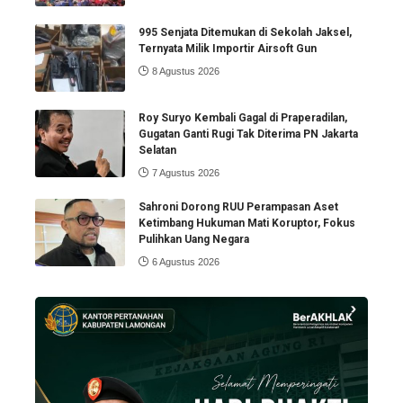
995 Senjata Ditemukan di Sekolah Jaksel,
Ternyata Milik Importir Airsoft Gun
8 Agustus 2026
Roy Suryo Kembali Gagal di Praperadilan,
Gugatan Ganti Rugi Tak Diterima PN Jakarta
Selatan
7 Agustus 2026
Sahroni Dorong RUU Perampasan Aset
Ketimbang Hukuman Mati Koruptor, Fokus
Pulihkan Uang Negara
6 Agustus 2026