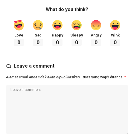
What do you think?
Love
Sad
Happy
Sleepy
Angry
Wink
0
0
0
0
0
0
Leave a comment
Alamat email Anda tidak akan dipublikasikan.
Ruas yang wajib ditandai
*