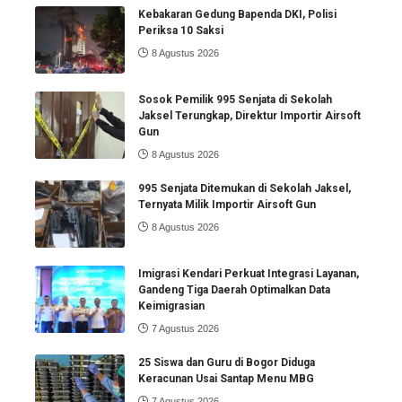
Kebakaran Gedung Bapenda DKI, Polisi
Periksa 10 Saksi
8 Agustus 2026
Sosok Pemilik 995 Senjata di Sekolah
Jaksel Terungkap, Direktur Importir Airsoft
Gun
8 Agustus 2026
995 Senjata Ditemukan di Sekolah Jaksel,
Ternyata Milik Importir Airsoft Gun
8 Agustus 2026
Imigrasi Kendari Perkuat Integrasi Layanan,
Gandeng Tiga Daerah Optimalkan Data
Keimigrasian
7 Agustus 2026
25 Siswa dan Guru di Bogor Diduga
Keracunan Usai Santap Menu MBG
7 Agustus 2026