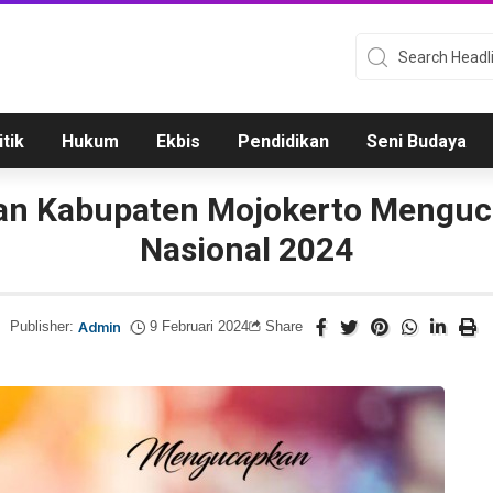
itik
Hukum
Ekbis
Pendidikan
Seni Budaya
an Kabupaten Mojokerto Menguc
Nasional 2024
Publisher:
Admin
9 Februari 2024
Share