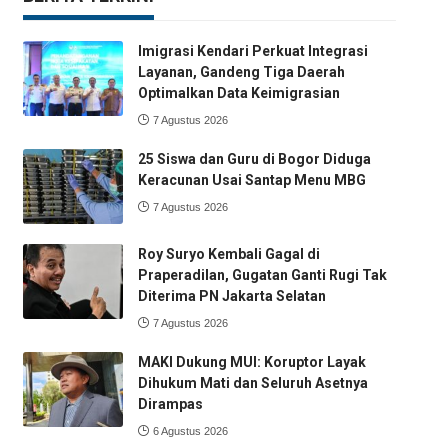
Imigrasi Kendari Perkuat Integrasi
Layanan, Gandeng Tiga Daerah
Optimalkan Data Keimigrasian
7 Agustus 2026
25 Siswa dan Guru di Bogor Diduga
Keracunan Usai Santap Menu MBG
7 Agustus 2026
Roy Suryo Kembali Gagal di
Praperadilan, Gugatan Ganti Rugi Tak
Diterima PN Jakarta Selatan
7 Agustus 2026
MAKI Dukung MUI: Koruptor Layak
Dihukum Mati dan Seluruh Asetnya
Dirampas
6 Agustus 2026