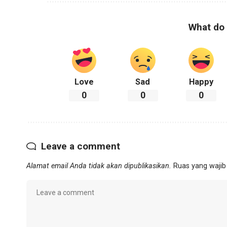
What do 
Love
Sad
Happy
0
0
0
Leave a comment
Alamat email Anda tidak akan dipublikasikan.
Ruas yang wajib