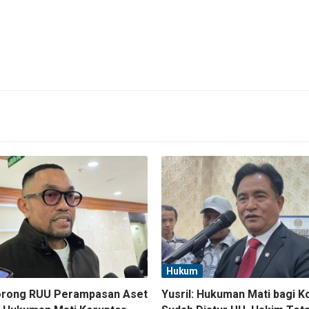
Hukum
orong RUU Perampasan Aset
Yusril: Hukuman Mati bagi K