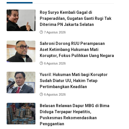
Roy Suryo Kembali Gagal di
Praperadilan, Gugatan Ganti Rugi Tak
Diterima PN Jakarta Selatan
7 Agustus 2026
Sahroni Dorong RUU Perampasan
Aset Ketimbang Hukuman Mati
Koruptor, Fokus Pulihkan Uang Negara
6 Agustus 2026
Yusril: Hukuman Mati bagi Koruptor
Sudah Diatur UU, Hakim Tetap
Pertimbangkan Keadilan
6 Agustus 2026
Belasan Relawan Dapur MBG di Bima
Diduga Terpapar Hepatitis,
Puskesmas Rekomendasikan
Penggantian