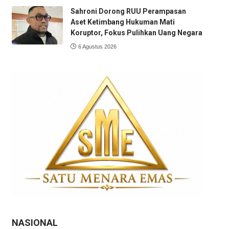
Sahroni Dorong RUU Perampasan
Aset Ketimbang Hukuman Mati
Koruptor, Fokus Pulihkan Uang Negara
6 Agustus 2026
NASIONAL