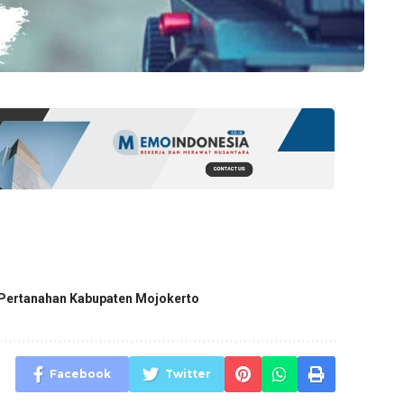
 Pertanahan Kabupaten Mojokerto
Facebook
Twitter