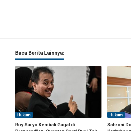
Baca Berita Lainnya:
Hukum
Hukum
Roy Suryo Kembali Gagal di
Sahroni D