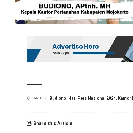
Budiono
,
Hari Pers Nasional 2024
,
Kantor
TAGGED:
Share this Article