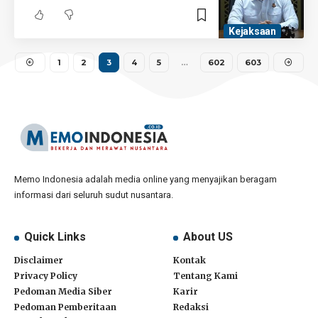
Kejaksaan
1
2
3
4
5
…
602
603
Memo Indonesia adalah media online yang menyajikan beragam
informasi dari seluruh sudut nusantara.
Quick Links
About US
Disclaimer
Kontak
Privacy Policy
Tentang Kami
Pedoman Media Siber
Karir
Pedoman Pemberitaan
Redaksi