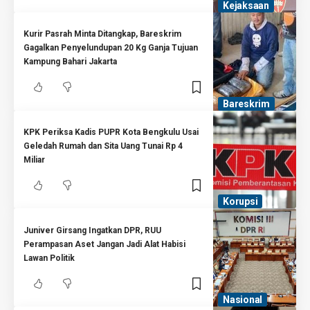
Kejaksaan
Kurir Pasrah Minta Ditangkap, Bareskrim
Gagalkan Penyelundupan 20 Kg Ganja Tujuan
Kampung Bahari Jakarta
Bareskrim
KPK Periksa Kadis PUPR Kota Bengkulu Usai
Geledah Rumah dan Sita Uang Tunai Rp 4
Miliar
Korupsi
Juniver Girsang Ingatkan DPR, RUU
Perampasan Aset Jangan Jadi Alat Habisi
Lawan Politik
Nasional