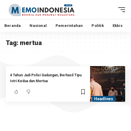
Beranda
Nasional
Pemerintahan
Politik
Ekbis
Tag:
mertua
4 Tahun Jadi Polisi Gadungan, Berhasil Tipu
Istri Kedua dan Mertua
Headlines